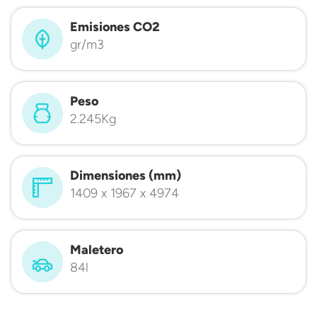
Emisiones CO2
gr/m3
Peso
2.245Kg
Dimensiones (mm)
1409 x 1967 x 4974
Maletero
84l