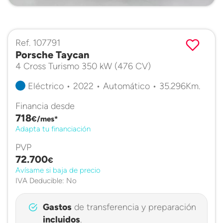
Ref. 107791
Porsche Taycan
4 Cross Turismo 350 kW (476 CV)
Eléctrico • 2022 • Automático • 35.296Km.
Financia desde
718
€/mes*
Adapta tu financiación
PVP
72.700
€
Avísame si baja de precio
IVA Deducible: No
Gastos
de transferencia y preparación
incluidos
.