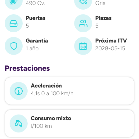
490 Cv.
Gris
Puertas
Plazas
5
5
Garantía
Próxima ITV
1 año
2028-05-15
Prestaciones
Aceleración
4.1s 0 a 100 km/h
Consumo mixto
l/100 km