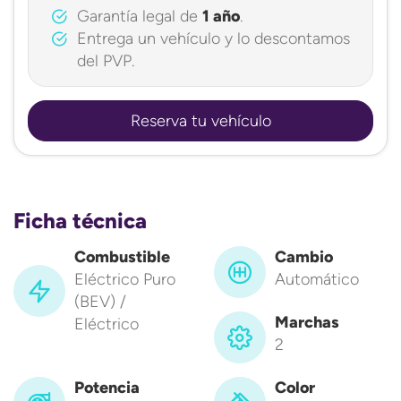
Garantía legal de
1 año
.
Entrega un vehículo y lo descontamos
del PVP.
Reserva tu vehículo
Ficha técnica
Combustible
Cambio
Eléctrico Puro
Automático
(BEV) /
Marchas
Eléctrico
2
Potencia
Color