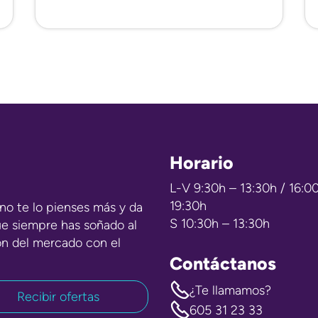
Horario
L-V 9:30h – 13:30h / 16:0
19:30h
no te lo pienses más y da
S 10:30h – 13:30h
ue siempre has soñado al
ón del mercado con el
Contáctanos
¿Te llamamos?
605 31 23 33