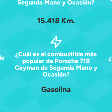
Segunda Mano y Ocasión?
15.418 Km.
¿Cuál es el combustible más
de
¿
popular de Porsche 718
Cayman de Segunda Mano y
Ocasión?
Gasolina