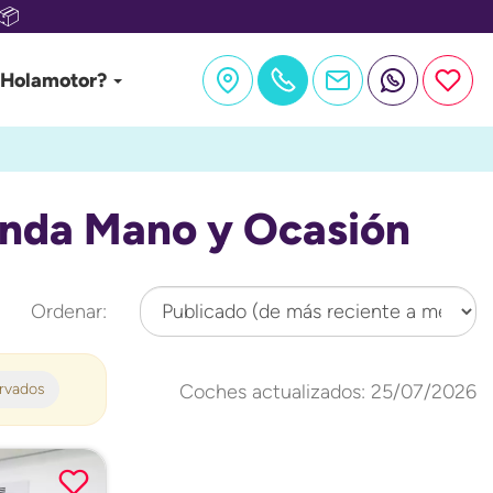
📦
 Holamotor?
nda Mano y Ocasión
Ordenar:
ervados
Coches actualizados: 25/07/2026