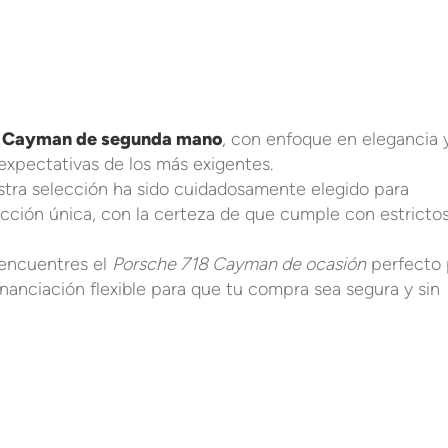
8 Cayman de segunda mano
, con enfoque en elegancia 
expectativas de los más exigentes.
ra selección ha sido cuidadosamente elegido para
cción única, con la certeza de que cumple con estricto
encuentres el
Porsche 718 Cayman de ocasión
perfecto 
inanciación flexible para que tu compra sea segura y sin