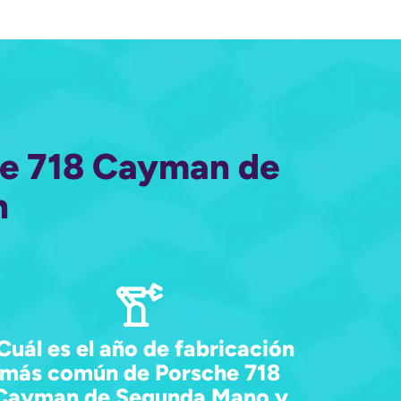
che 718 Cayman de
n
Cuál es el año de fabricación
más común de Porsche 718
Cayman de Segunda Mano y