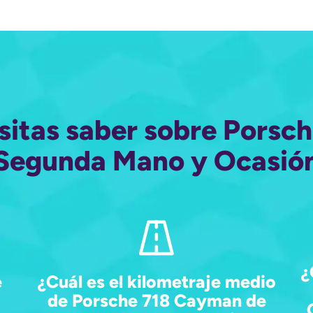
sitas saber sobre Pors
Segunda Mano y Ocasió
¿
e
¿Cuál es el kilometraje medio
de Porsche 718 Cayman de