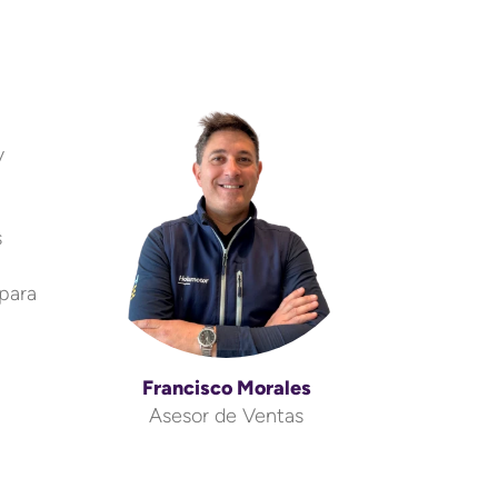
y
s
para
Francisco Morales
Asesor de Ventas