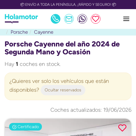
📦 ENVÍO A TODA LA PENÍNSULA, ¡RÁPIDO Y SEGURO! 📦
Porsche
Cayenne
Porsche Cayenne del año 2024 de
Segunda Mano y Ocasión
Hay
1
coches en stock.
¿Quieres ver solo los vehículos que están
disponibles?
Ocultar reservados
Coches actualizados: 19/06/2026
Certificado