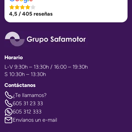
4,5 / 405 reseñas
Horario
L-V 9:30h – 13:30h / 16:00 – 19:30h
S 10:30h – 13:30h
Contáctanos
¿Te llamamos?
605 31 23 33
605 312 333
Envíanos un e-mail