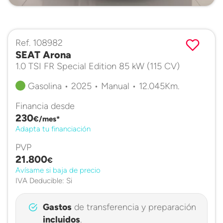
Ref. 108982
SEAT Arona
1.0 TSI FR Special Edition 85 kW (115 CV)
Gasolina • 2025 • Manual • 12.045Km.
Financia desde
230
€/mes*
Adapta tu financiación
PVP
21.800
€
Avísame si baja de precio
IVA Deducible: Si
Gastos
de transferencia y preparación
incluidos
.