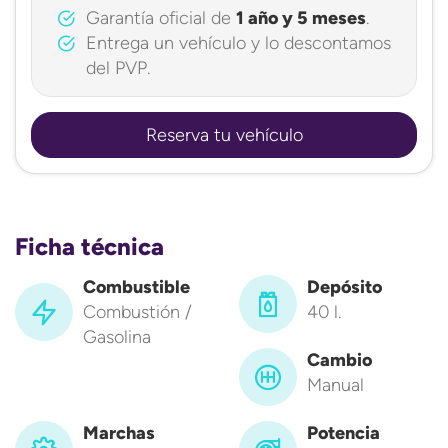
Garantía oficial de
1 año y 5 meses
.
Entrega un vehículo y lo descontamos
del PVP.
Reserva tu vehículo
Ficha técnica
Combustible
Depósito
Combustión /
40 l.
Gasolina
Cambio
Manual
Marchas
Potencia