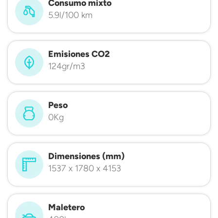
Consumo mixto
5.9l/100 km
Emisiones CO2
124gr/m3
Peso
0Kg
Dimensiones (mm)
1537 x 1780 x 4153
Maletero