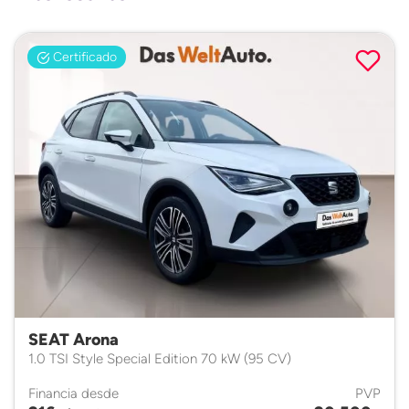
Certificado
SEAT Arona
1.0 TSI Style Special Edition 70 kW (95 CV)
Financia desde
PVP