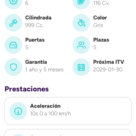
6
116 Cv.
Cilindrada
Color
999 Cc.
Gris
Puertas
Plazas
5
5
Garantía
Próxima ITV
1 año y 5 meses
2029-01-30
Prestaciones
Aceleración
10s 0 a 100 km/h