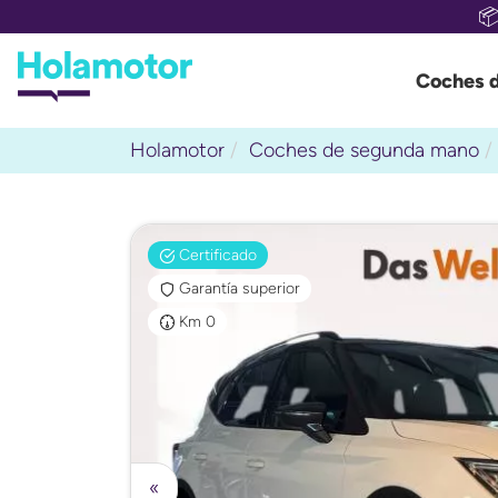

Coches 
Holamotor
Coches de segunda mano
Certificado
Garantía superior
Km 0
«