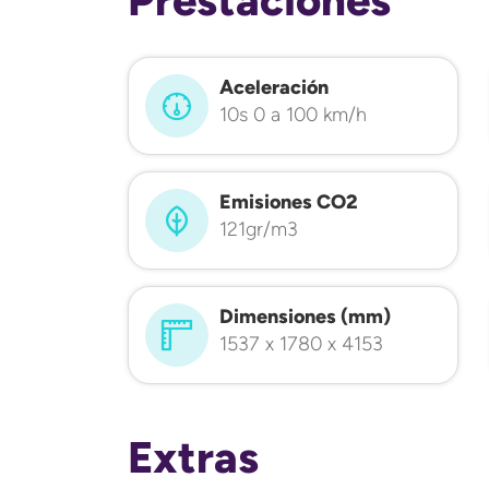
Aceleración
10s 0 a 100 km/h
Emisiones CO2
121gr/m3
Dimensiones (mm)
1537 x 1780 x 4153
Extras