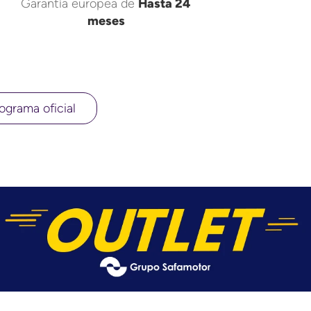
Garantía europea de
Hasta 24
meses
ograma oficial