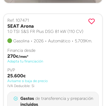
Ref. 107471
SEAT Arona
1.0 TSI S&S FR Plus DSG 81 kW (110 CV)
Gasolina • 2026 • Automático • 5.709Km.
Financia desde
270
€/mes*
Adapta tu financiación
PVP
25.600
€
Avísame si baja de precio
IVA Deducible: Si
Gastos
de transferencia y preparación
incluidos
.