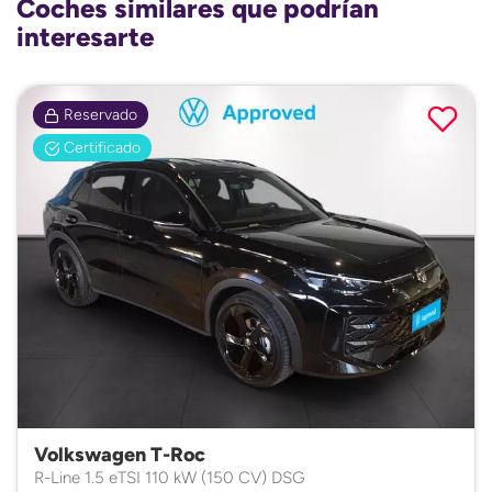
Coches similares que podrían
interesarte
Reservado
Certificado
Volkswagen T-Roc
R-Line 1.5 eTSI 110 kW (150 CV) DSG