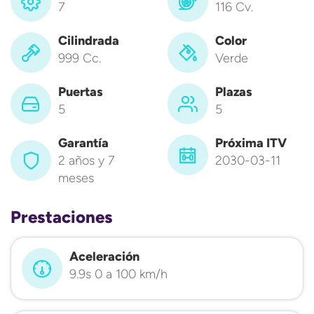
7
116 Cv.
Cilindrada
Color
999 Cc.
Verde
Puertas
Plazas
5
5
Garantía
Próxima ITV
2 años y 7
2030-03-11
meses
Prestaciones
Aceleración
9.9s 0 a 100 km/h