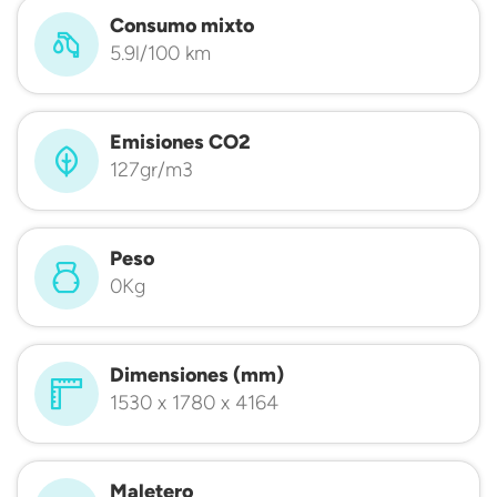
Consumo mixto
5.9l/100 km
Emisiones CO2
127gr/m3
Peso
0Kg
Dimensiones (mm)
1530 x 1780 x 4164
Maletero