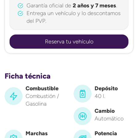
Garantía oficial de
2 años y 7 meses
.
Entrega un vehículo y lo descontamos
del PVP.
Reserva tu vehículo
Ficha técnica
Combustible
Depósito
Combustión /
40 l.
Gasolina
Cambio
Automático
Marchas
Potencia