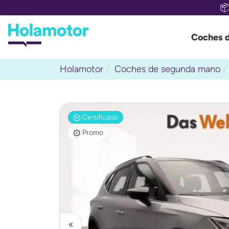

Coches 
Holamotor
Coches de segunda mano
Certificado
Promo
«