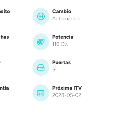
sito
Cambio
Automático
has
Potencia
116 Cv.
r
Puertas
5
ntía
Próxima ITV
2028-05-02