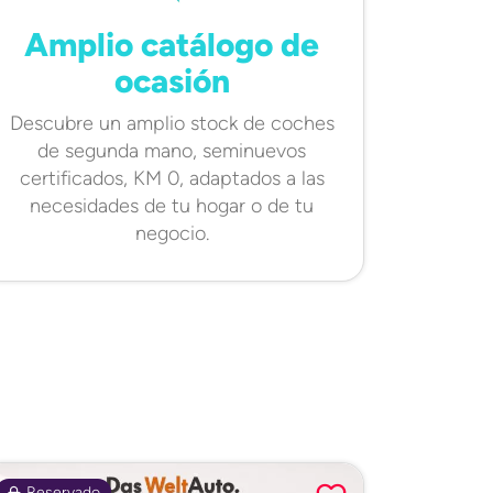
Amplio catálogo de
ocasión
Descubre un amplio stock de coches
de segunda mano, seminuevos
certificados, KM 0, adaptados a las
necesidades de tu hogar o de tu
negocio.
Reservado
Certifi