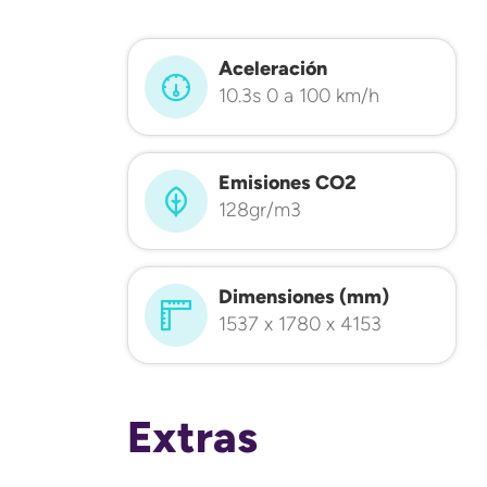
Aceleración
10.3s 0 a 100 km/h
Emisiones CO2
128gr/m3
Dimensiones (mm)
1537 x 1780 x 4153
Extras