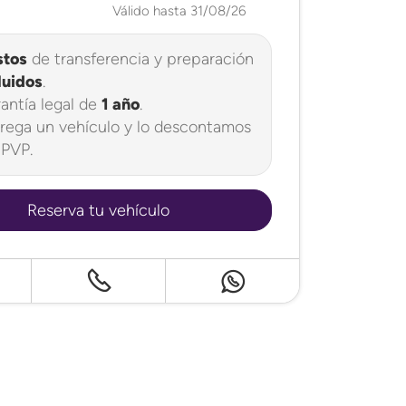
Válido hasta 31/08/26
stos
de transferencia y preparación
luidos
.
antía legal de
1 año
.
rega un vehículo y lo descontamos
 PVP.
Reserva tu vehículo