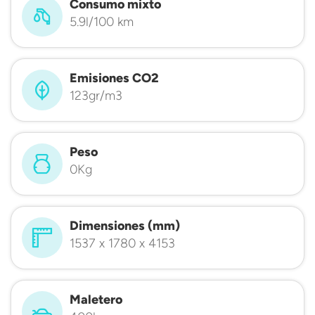
Consumo mixto
5.9l/100 km
Emisiones CO2
123gr/m3
Peso
0Kg
Dimensiones (mm)
1537 x 1780 x 4153
Maletero