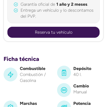
Garantía oficial de
1 año y 2 meses
.
Entrega un vehículo y lo descontamos
del PVP.
Reserva tu vehículo
Ficha técnica
Combustible
Depósito
Combustión /
40 l.
Gasolina
Cambio
Manual
Marchas
Potencia