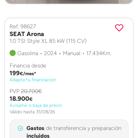
Ref. 98627
SEAT Arona
1.0 TSI Style XL 85 kW (115 CV)
Gasolina • 2024 • Manual • 17.434Km.
Financia desde
199
€/mes*
Adapta tu financiación
PVP
20.700€
18.900
€
Avísame si baja de precio
Válido hasta 31/08/26
Gastos
de transferencia y preparación
incluidos
.