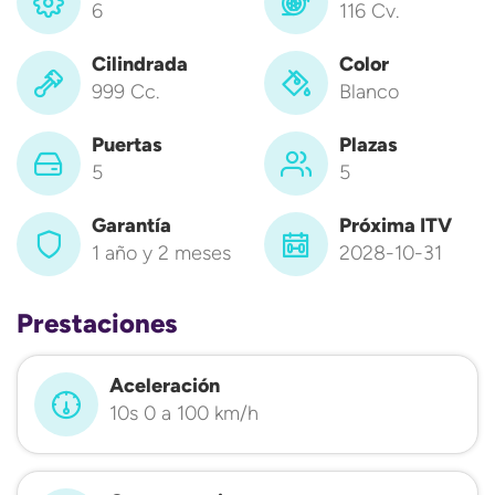
6
116 Cv.
Cilindrada
Color
999 Cc.
Blanco
Puertas
Plazas
5
5
Garantía
Próxima ITV
1 año y 2 meses
2028-10-31
Prestaciones
Aceleración
10s 0 a 100 km/h