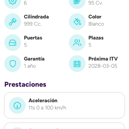
6
95 Cv.
Cilindrada
Color
999 Cc.
Blanco
Puertas
Plazas
5
5
Garantía
Próxima ITV
1 año
2028-03-05
Prestaciones
Aceleración
11s 0 a 100 km/h