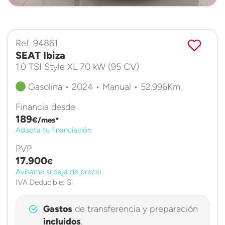
Ref. 94861
SEAT Ibiza
1.0 TSI Style XL 70 kW (95 CV)
Gasolina • 2024 • Manual • 52.996Km.
Financia desde
189
€/mes*
Adapta tu financiación
PVP
17.900
€
Avísame si baja de precio
IVA Deducible: Si
Gastos
de transferencia y preparación
incluidos
.