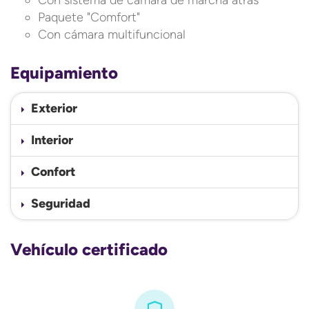
Con sistema de cámara de marcha atrás
Paquete "Comfort"
Con cámara multifuncional
Equipamiento
Exterior
Interior
Confort
Seguridad
Vehículo certificado