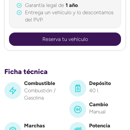
Garantía legal de
1 año
.
Entrega un vehículo y lo descontamos
del PVP.
Reserva tu vehículo
Ficha técnica
Combustible
Depósito
Combustión /
40 l.
Gasolina
Cambio
Manual
Marchas
Potencia