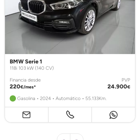
BMW Serie 1
118i 103 kW (140 CV)
Financia desde
PVP
220
24.900
€/mes*
€
Gasolina • 2024 • Automático • 55.133Km.