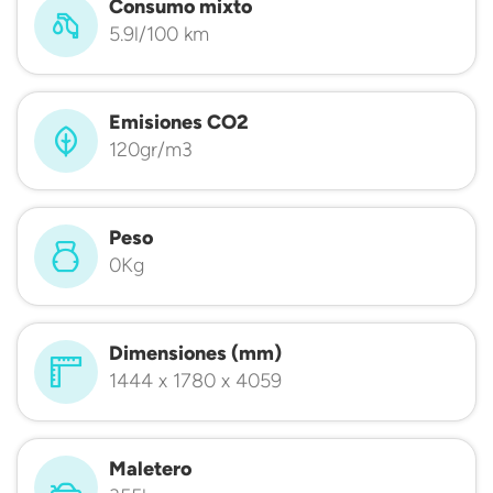
Consumo mixto
5.9l/100 km
Emisiones CO2
120gr/m3
Peso
0Kg
Dimensiones (mm)
1444 x 1780 x 4059
Maletero