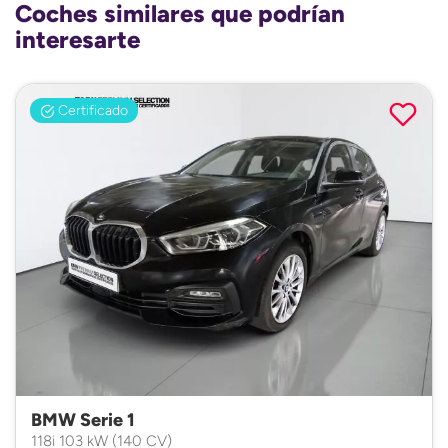
Coches similares que podrían
interesarte
Certificado
BMW Serie 1
118i 103 kW (140 CV)