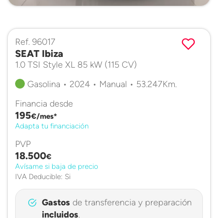
Ref. 96017
SEAT Ibiza
1.0 TSI Style XL 85 kW (115 CV)
Gasolina • 2024 • Manual • 53.247Km.
Financia desde
195
€/mes*
Adapta tu financiación
PVP
18.500
€
Avísame si baja de precio
IVA Deducible: Si
Gastos
de transferencia y preparación
incluidos
.