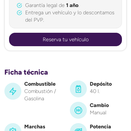
Garantía legal de
1 año
.
Entrega un vehículo y lo descontamos
del PVP.
Reserva tu vehículo
Ficha técnica
Combustible
Depósito
Combustión /
40 l.
Gasolina
Cambio
Manual
Marchas
Potencia