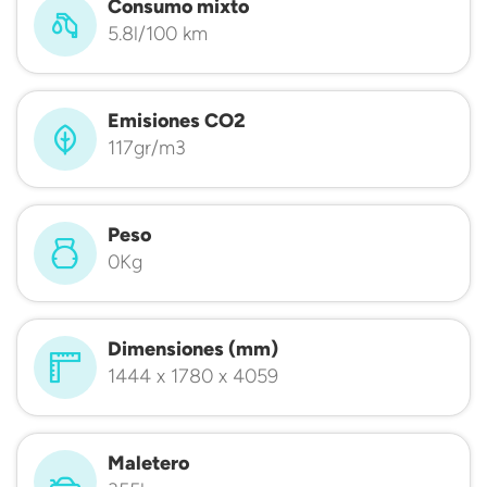
Consumo mixto
5.8l/100 km
Emisiones CO2
117gr/m3
Peso
0Kg
Dimensiones (mm)
1444 x 1780 x 4059
Maletero