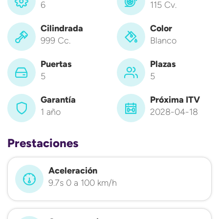
6
115 Cv.
Cilindrada
Color
999 Cc.
Blanco
Puertas
Plazas
5
5
Garantía
Próxima ITV
1 año
2028-04-18
Prestaciones
Aceleración
9.7s 0 a 100 km/h