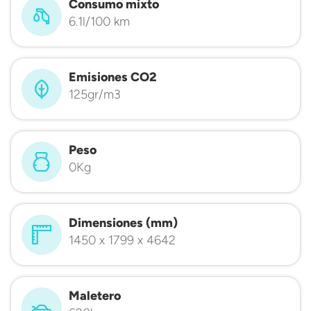
Consumo mixto
6.1l/100 km
Emisiones CO2
125gr/m3
Peso
0Kg
Dimensiones (mm)
1450 x 1799 x 4642
Maletero