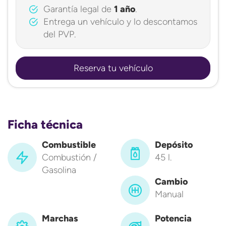
Garantía legal de
1 año
.
Entrega un vehículo y lo descontamos
del PVP.
Reserva tu vehículo
Ficha técnica
Combustible
Depósito
Combustión /
45 l.
Gasolina
Cambio
Manual
Marchas
Potencia