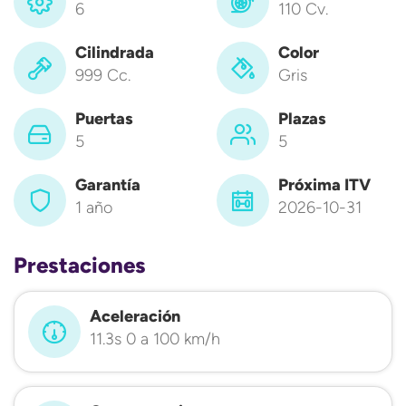
6
110 Cv.
Cilindrada
Color
999 Cc.
Gris
Puertas
Plazas
5
5
Garantía
Próxima ITV
1 año
2026-10-31
Prestaciones
Aceleración
11.3s 0 a 100 km/h