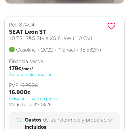
Ref. 87404
SEAT Leon ST
1.0 TSI S&S Style XS 81 kW (110 CV)
Gasolina • 2022 • Manual • 18.532Km.
Financia desde
178
€/mes*
Adapta tu financiación
PVP
19.200€
16.900
€
Avísame si baja de precio
Válido hasta 31/08/26
Gastos
de transferencia y preparación
incluidos
.