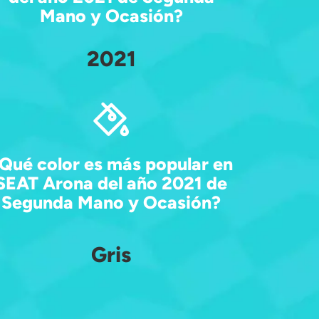
Mano y Ocasión?
2021
Qué color es más popular en
SEAT Arona del año 2021 de
Segunda Mano y Ocasión?
Gris