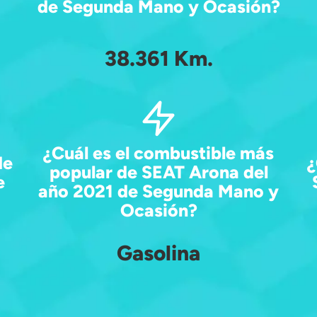
de Segunda Mano y Ocasión?
38.361 Km.
¿Cuál es el combustible más
de
¿
popular de SEAT Arona del
e
año 2021 de Segunda Mano y
Ocasión?
Gasolina