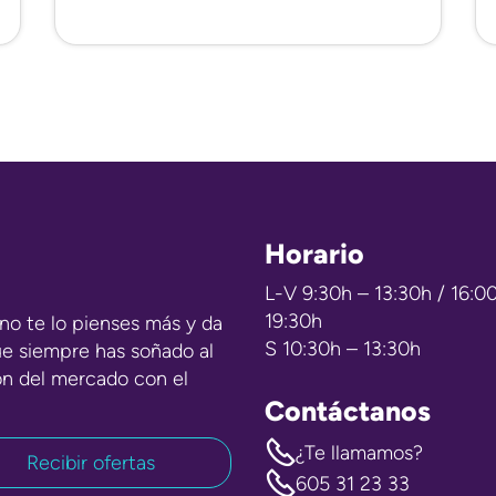
Horario
L-V 9:30h – 13:30h / 16:0
19:30h
no te lo pienses más y da
S 10:30h – 13:30h
ue siempre has soñado al
ón del mercado con el
Contáctanos
¿Te llamamos?
605 31 23 33