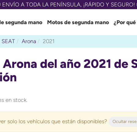
 ENVÍO A TODA LA PENÍNSULA, ¡RÁPIDO Y SEGURO! 
de segunda mano
Motos de segunda mano
¿Por qué
SEAT
Arona
2021
 Arona del año 2021 de
ión
s en stock.
er solo los vehículos que están disponibles?
Ocultar res