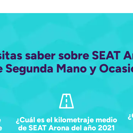
sitas saber sobre SEAT A
e Segunda Mano y Ocasi
¿
e
¿Cuál es el kilometraje medio
e
de SEAT Arona del año 2021