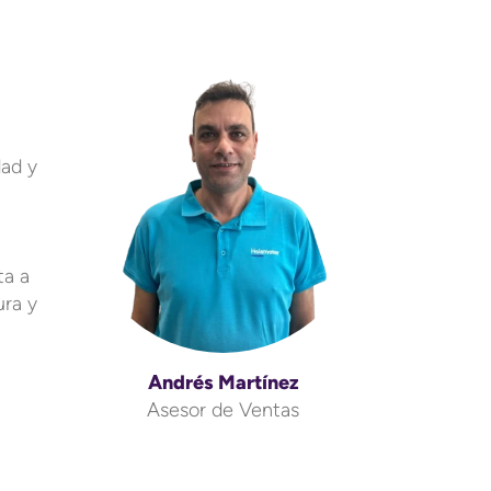
dad y
ta a
ura y
Andrés Martínez
Asesor de Ventas