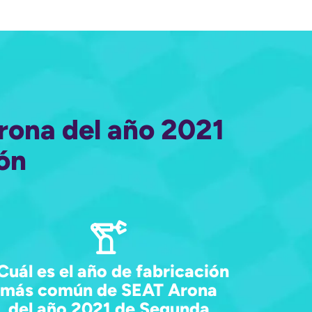
rona del año 2021
ón
Cuál es el año de fabricación
más común de SEAT Arona
del año 2021 de Segunda