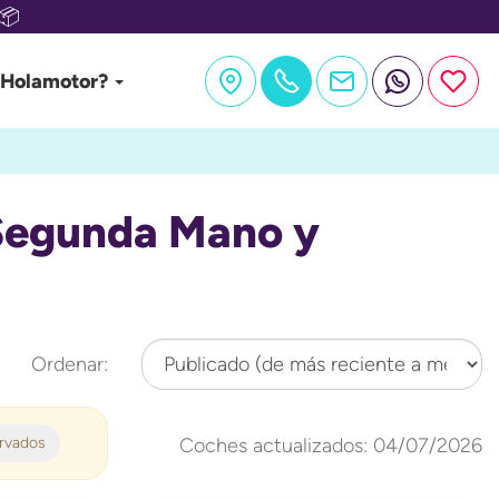
📦
 Holamotor?
 Segunda Mano y
Ordenar:
ervados
Coches actualizados: 04/07/2026