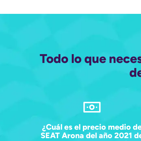
Todo lo que nece
d
¿Cuál es el precio medio d
SEAT Arona del año 2021 d