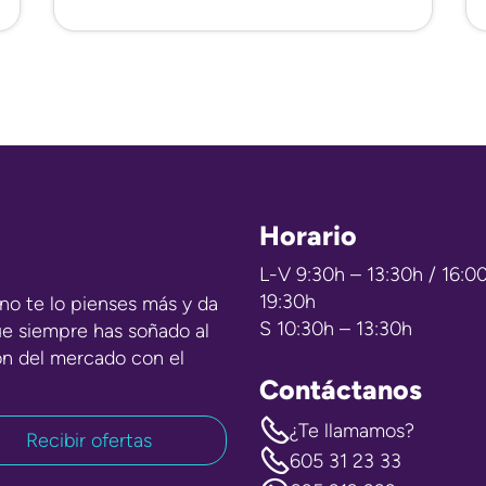
Horario
L-V 9:30h – 13:30h / 16:0
19:30h
no te lo pienses más y da
S 10:30h – 13:30h
ue siempre has soñado al
ón del mercado con el
Contáctanos
¿Te llamamos?
605 31 23 33