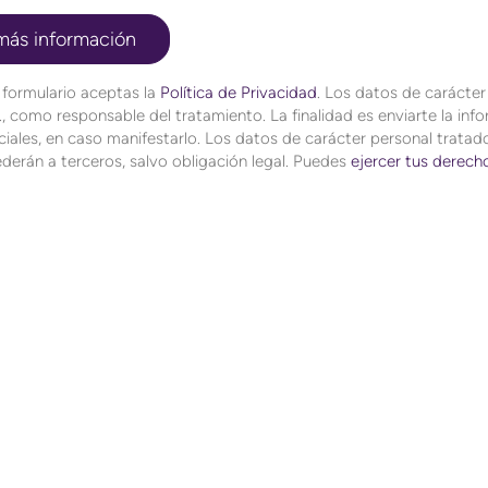
 formulario aceptas la
Política de Privacidad
. Los datos de carácte
, como responsable del tratamiento. La finalidad es enviarte la in
iales, en caso manifestarlo. Los datos de carácter personal tratado
derán a terceros, salvo obligación legal. Puedes
ejercer tus derech