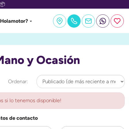
📦
 Holamotor?
Mano y Ocasión
Ordenar:
s si lo tenemos disponible!
atos de contacto