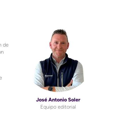
n de
on
e
José Antonio Soler
Equipo editorial