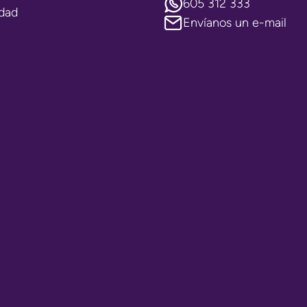
605 312 333
idad
Envíanos un e-mail