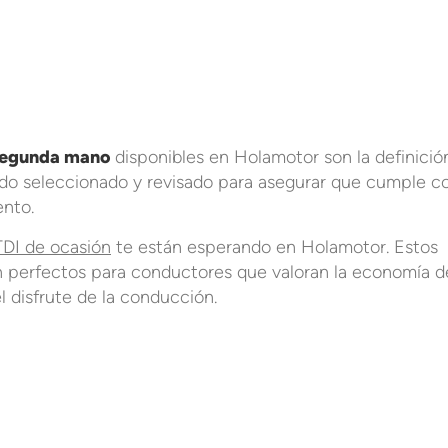
segunda mano
disponibles en Holamotor son la definició
sido seleccionado y revisado para asegurar que cumple c
ento.
DI de ocasión
te están esperando en Holamotor. Estos
 perfectos para conductores que valoran la economía d
el disfrute de la conducción.