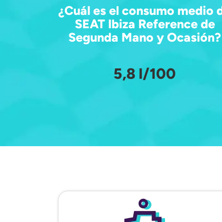
¿Cuál es el consumo medio 
SEAT Ibiza Reference de
Segunda Mano y Ocasión?
5,8 l/100