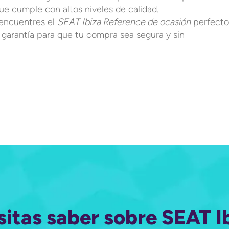
que cumple con altos niveles de calidad.
encuentres el
SEAT Ibiza Reference de ocasión
perfecto
y garantía para que tu compra sea segura y sin
sitas saber sobre SEAT I