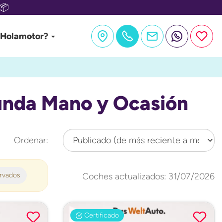
📦
 Holamotor?
unda Mano y Ocasión
Ordenar:
ervados
Coches actualizados: 31/07/2026
Certificado