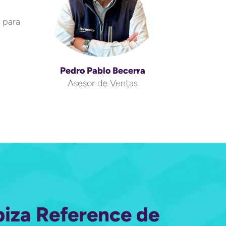
 para
Pedro Pablo Becerra
Asesor de Ventas
biza Reference de