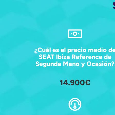
¿Cuál es el precio medio d
SEAT Ibiza Reference de
Segunda Mano y Ocasión?
14.900€