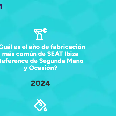
n
Cuál es el año de fabricación
más común de SEAT Ibiza
Reference de Segunda Mano
y Ocasión?
2024