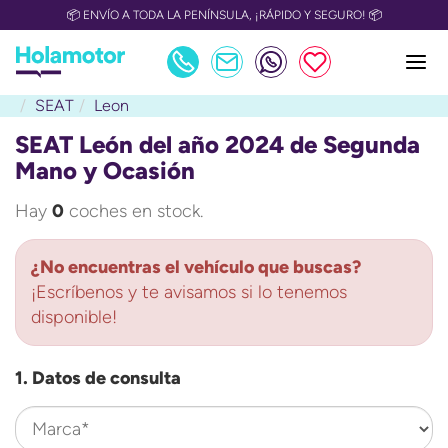
📦 ENVÍO A TODA LA PENÍNSULA, ¡RÁPIDO Y SEGURO! 📦
SEAT
Leon
SEAT León del año 2024 de Segunda
Mano y Ocasión
Hay
0
coches en stock.
¿No encuentras el vehículo que buscas?
¡Escríbenos y te avisamos si lo tenemos
disponible!
1. Datos de consulta
Marca*