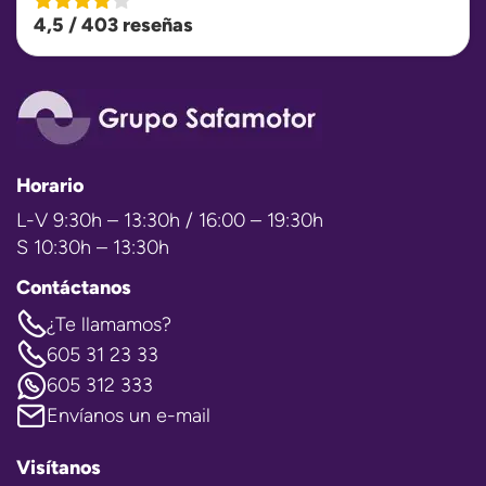
4,5 / 403 reseñas
Horario
L-V 9:30h – 13:30h / 16:00 – 19:30h
S 10:30h – 13:30h
Contáctanos
¿Te llamamos?
605 31 23 33
605 312 333
Envíanos un e-mail
Visítanos