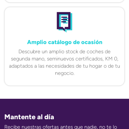
Amplio catálogo de ocasión
Descubre un amplio stock de coches de
segunda mano, seminuevos certificados, KM 0,
adaptados a las necesidades de tu hogar o de tu
negocio.
Mantente al día
Recibe nuestras ofertas antes que nadie, no te lo