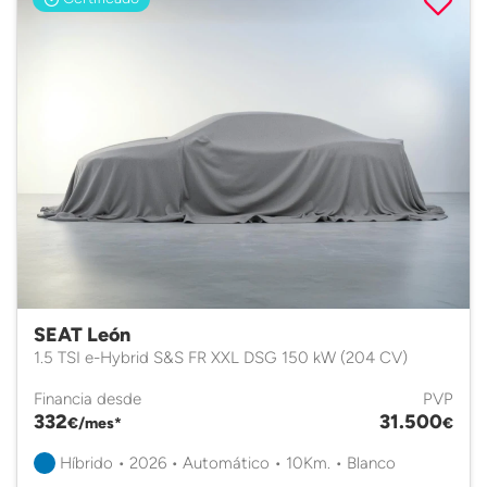
SEAT León
1.5 TSI e-Hybrid S&S FR XXL DSG 150 kW (204 CV)
Financia desde
PVP
332
31.500
€/mes*
€
Híbrido • 2026 • Automático • 10Km. • Blanco