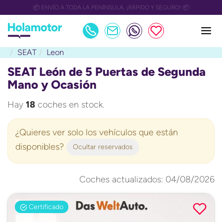
📅 OULET Grupo Safamotor hasta 15.000€ descuento📅
SEAT
Leon
SEAT León de 5 Puertas de Segunda
Mano y Ocasión
Hay
18
coches en stock.
¿Quieres ver solo los vehículos que están
disponibles?
Ocultar reservados
Coches actualizados: 04/08/2026
Certificado