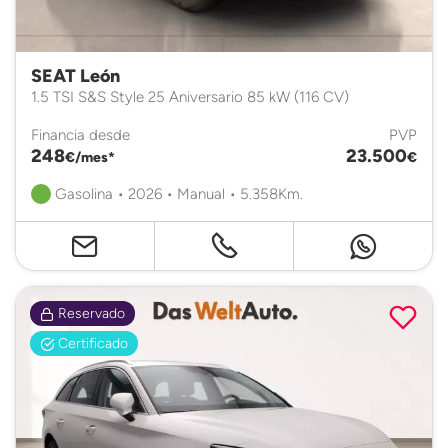
SEAT León
1.5 TSI S&S Style 25 Aniversario 85 kW (116 CV)
Financia desde
PVP
248
23.500
€/mes*
€
Gasolina • 2026 • Manual • 5.358Km.
Reservado
Certificado