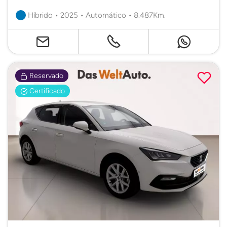
Híbrido • 2025 • Automático • 8.487Km.
Reservado
Certificado