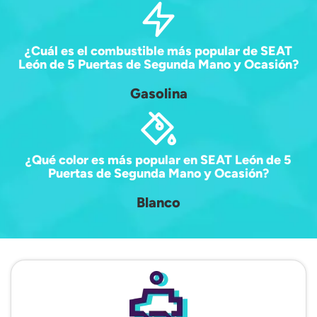
¿Cuál es el combustible más popular de SEAT
León de 5 Puertas de Segunda Mano y Ocasión?
Gasolina
¿Qué color es más popular en SEAT León de 5
Puertas de Segunda Mano y Ocasión?
Blanco