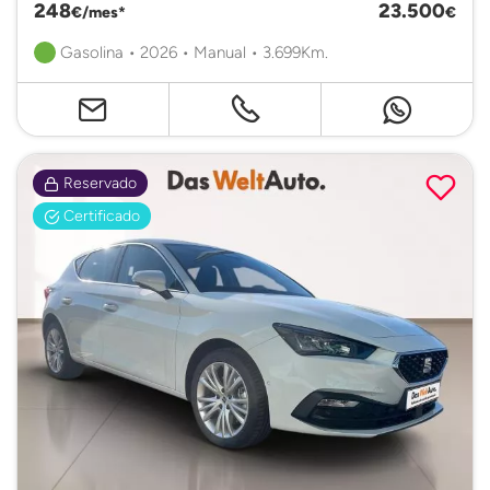
248
23.500
€/mes*
€
Gasolina • 2026 • Manual • 3.699Km.
Reservado
Certificado