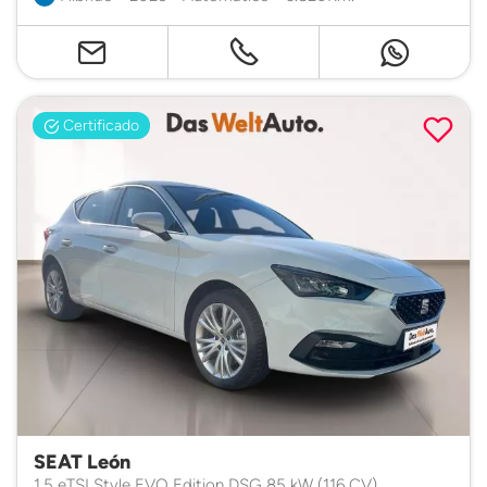
Certificado
SEAT León
1.5 eTSI Style EVO Edition DSG 85 kW (116 CV)