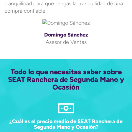
tranquilidad para que tengas la tranquilidad de una
compra confiable.
Domingo Sánchez
Asesor de Ventas
Todo lo que necesitas saber sobre
SEAT Ranchera de Segunda Mano y
Ocasión
¿Cuál es el precio medio de SEAT Ranchera de
Segunda Mano y Ocasión?