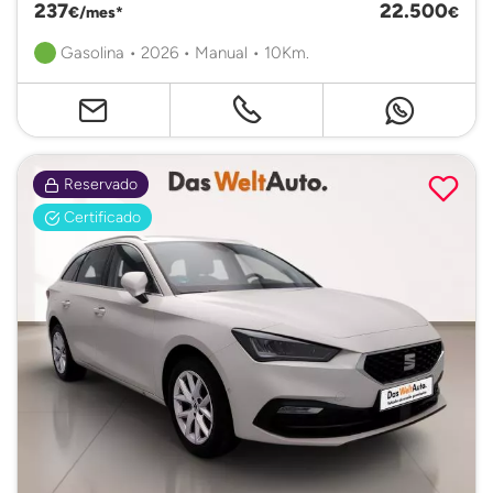
237
22.500
€/mes*
€
Gasolina • 2026 • Manual • 10Km.
Reservado
Certificado