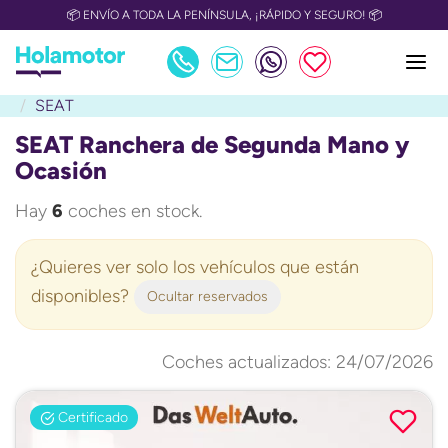
📦 ENVÍO A TODA LA PENÍNSULA, ¡RÁPIDO Y SEGURO! 📦
SEAT
SEAT Ranchera de Segunda Mano y
Ocasión
Hay
6
coches en stock.
¿Quieres ver solo los vehículos que están
disponibles?
Ocultar reservados
Coches actualizados: 24/07/2026
Certificado