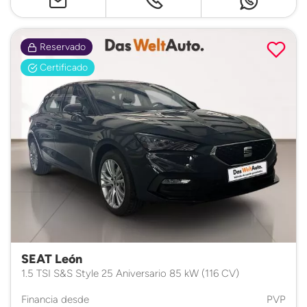
Reservado
Certificado
SEAT León
1.5 TSI S&S Style 25 Aniversario 85 kW (116 CV)
Financia desde
PVP