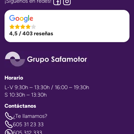
¡Siguenos en redes!
4,5 / 403 reseñas
Horario
L-V 9:30h – 13:30h / 16:00 – 19:30h
S 10:30h – 13:30h
Contáctanos
¿Te llamamos?
605 31 23 33
605 312 333