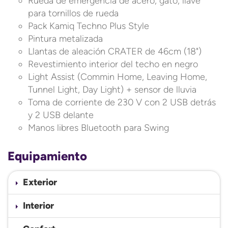
Rueda de emergencia de acero, gato, llave
para tornillos de rueda
Pack Kamiq Techno Plus Style
Pintura metalizada
Llantas de aleación CRATER de 46cm (18")
Revestimiento interior del techo en negro
Light Assist (Commin Home, Leaving Home,
Tunnel Light, Day Light) + sensor de lluvia
Toma de corriente de 230 V con 2 USB detrás
y 2 USB delante
Manos libres Bluetooth para Swing
Equipamiento
Exterior
Interior