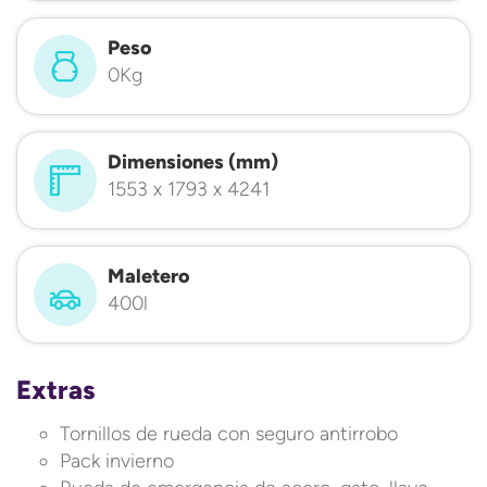
Peso
0Kg
Dimensiones (mm)
1553 x 1793 x 4241
Maletero
400l
Extras
Tornillos de rueda con seguro antirrobo
Pack invierno