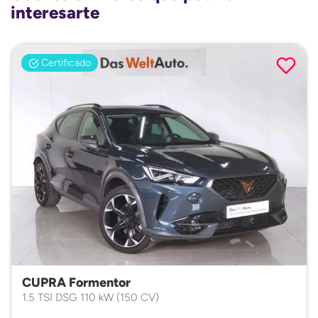
interesarte
Certificado
CUPRA Formentor
1.5 TSI DSG 110 kW (150 CV)