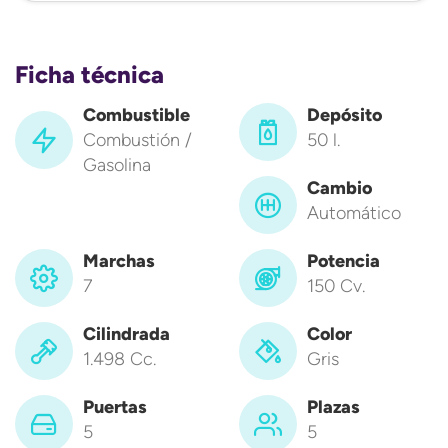
Ficha técnica
Combustible
Depósito
Combustión /
50 l.
Gasolina
Cambio
Automático
Marchas
Potencia
7
150 Cv.
Cilindrada
Color
1.498 Cc.
Gris
Puertas
Plazas
5
5