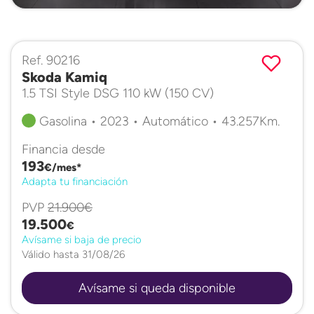
Ref. 90216
Skoda Kamiq
1.5 TSI Style DSG 110 kW (150 CV)
Gasolina • 2023 • Automático • 43.257Km.
Financia desde
193
€/mes*
Adapta tu financiación
PVP
21.900€
19.500
€
Avísame si baja de precio
Válido hasta 31/08/26
Avísame si queda disponible