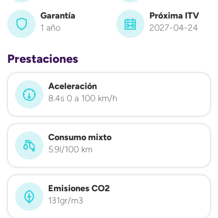
Garantía
Próxima ITV
1 año
2027-04-24
Prestaciones
Aceleración
8.4s 0 a 100 km/h
Consumo mixto
5.9l/100 km
Emisiones CO2
131gr/m3