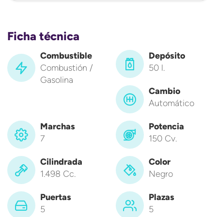
Ficha técnica
Combustible
Depósito
Combustión /
50 l.
Gasolina
Cambio
Automático
Marchas
Potencia
7
150 Cv.
Cilindrada
Color
1.498 Cc.
Negro
Puertas
Plazas
5
5