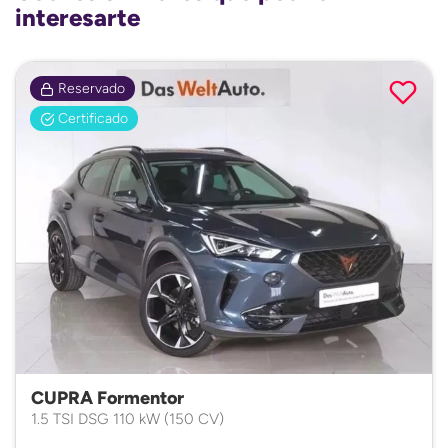
interesarte
Reservado
Certificado
CUPRA Formentor
1.5 TSI DSG 110 kW (150 CV)