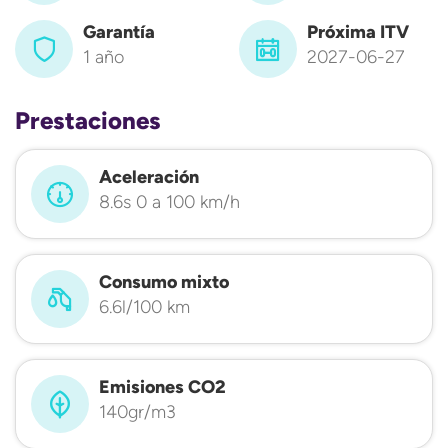
Garantía
Próxima ITV
1 año
2027-06-27
Prestaciones
Aceleración
8.6s 0 a 100 km/h
Consumo mixto
6.6l/100 km
Emisiones CO2
140gr/m3