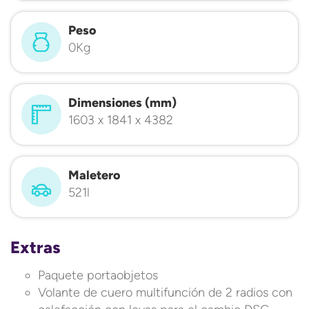
Peso
0Kg
Dimensiones (mm)
1603 x 1841 x 4382
Maletero
521l
Extras
Paquete portaobjetos
Volante de cuero multifunción de 2 radios con