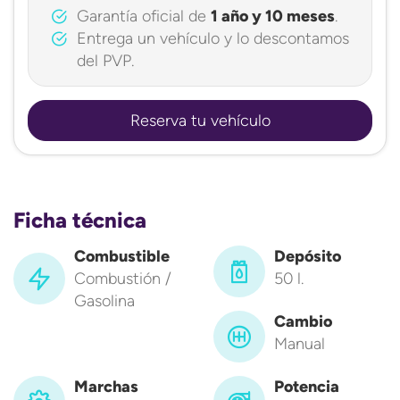
Garantía oficial de
1 año y 10 meses
.
Entrega un vehículo y lo descontamos
del PVP.
Reserva tu vehículo
Ficha técnica
Combustible
Depósito
Combustión /
50 l.
Gasolina
Cambio
Manual
Marchas
Potencia