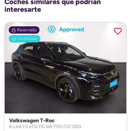
Coches similares que podrían
interesarte
Reservado
Certificado
Volkswagen T-Roc
R-Line 1.5 eTSI 110 kW (150 CV) DSG