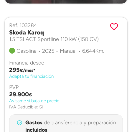
Ref. 103284
Skoda Karoq
1.5 TSI ACT Sportline 110 kW (150 CV)
Gasolina • 2025 • Manual • 6.644Km.
Financia desde
295
€/mes*
Adapta tu financiación
PVP
29.900
€
Avísame si baja de precio
IVA Deducible: Si
Gastos
de transferencia y preparación
incluidos
.