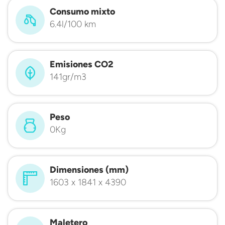
Consumo mixto
6.4l/100 km
Emisiones CO2
141gr/m3
Peso
0Kg
Dimensiones (mm)
1603 x 1841 x 4390
Maletero