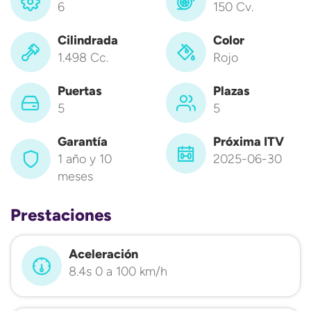
6
150 Cv.
Cilindrada
Color
1.498 Cc.
Rojo
Puertas
Plazas
5
5
Garantía
Próxima ITV
1 año y 10
2025-06-30
meses
Prestaciones
Aceleración
8.4s 0 a 100 km/h