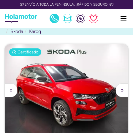
📦 ENVÍO A TODA LA PENÍNSULA, ¡RÁPIDO Y SEGURO! 📦
Skoda
Karoq
Certificado
«
»