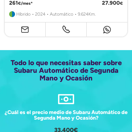
261
27.900
€/mes*
€
Híbrido • 2024 • Automático • 9.624Km.
Todo lo que necesitas saber sobre
Subaru Automático de Segunda
Mano y Ocasión
¿Cuál es el precio medio de Subaru Automático de
Segunda Mano y Ocasión?
33.400€