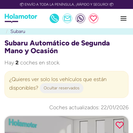
📦 ENVÍO A TODA LA PENÍNSULA, ¡RÁPIDO Y SEGURO! 📦
Subaru
Subaru Automático de Segunda
Mano y Ocasión
Hay
2
coches en stock.
¿Quieres ver solo los vehículos que están
disponibles?
Ocultar reservados
Coches actualizados: 22/01/2026