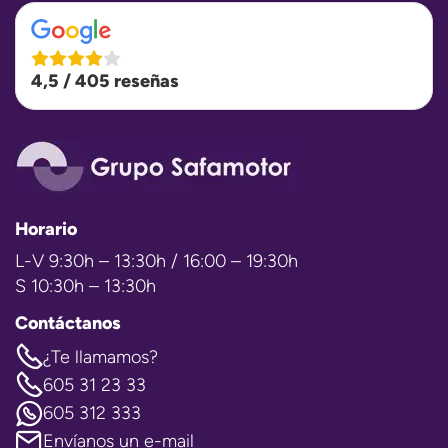
4,5 / 405 reseñas
Horario
L-V 9:30h – 13:30h / 16:00 – 19:30h
S 10:30h – 13:30h
Contáctanos
¿Te llamamos?
605 31 23 33
605 312 333
Envíanos un e-mail