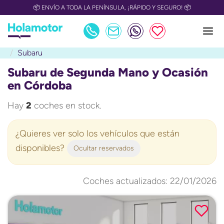
📦 ENVÍO A TODA LA PENÍNSULA, ¡RÁPIDO Y SEGURO! 📦
Subaru
Subaru de Segunda Mano y Ocasión
en Córdoba
Hay
2
coches en stock.
¿Quieres ver solo los vehículos que están
disponibles?
Ocultar reservados
Coches actualizados: 22/01/2026