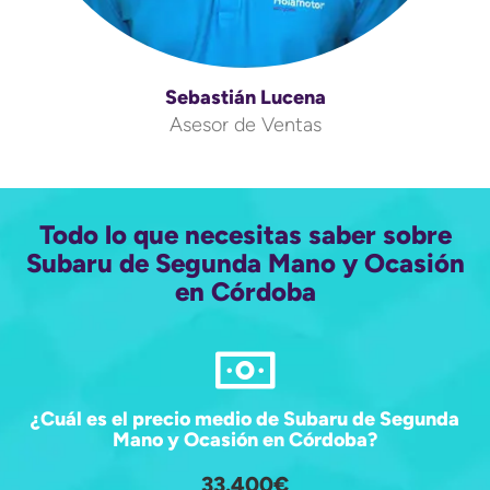
Sebastián Lucena
Asesor de Ventas
Todo lo que necesitas saber sobre
Subaru de Segunda Mano y Ocasión
en Córdoba
¿Cuál es el precio medio de Subaru de Segunda
Mano y Ocasión en Córdoba?
33.400€