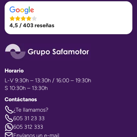
4,5 / 403 reseñas
Horario
L-V 9:30h – 13:30h / 16:00 – 19:30h
S 10:30h – 13:30h
Contáctanos
¿Te llamamos?
605 31 23 33
605 312 333
Envíanos un e-mail