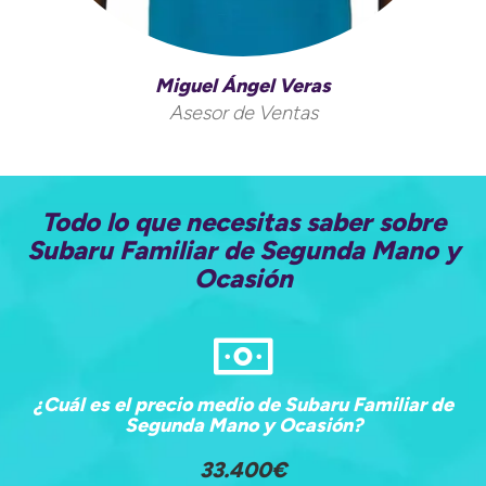
Miguel Ángel Veras
Asesor de Ventas
Todo lo que necesitas saber sobre
Subaru Familiar de Segunda Mano y
Ocasión
¿Cuál es el precio medio de Subaru Familiar de
Segunda Mano y Ocasión?
33.400€