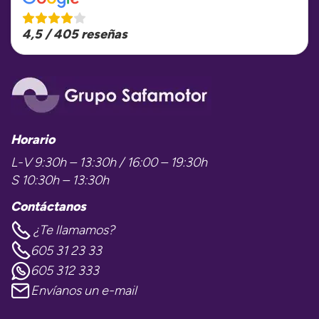
4,5 / 405 reseñas
Horario
L-V 9:30h – 13:30h / 16:00 – 19:30h
S 10:30h – 13:30h
Contáctanos
¿Te llamamos?
605 31 23 33
605 312 333
Envíanos un e-mail