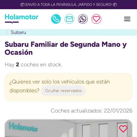
📦 ENVÍO A TODA LA PENÍNSULA, ¡RÁPIDO Y SEGURO! 📦
Subaru
Subaru Familiar de Segunda Mano y
Ocasión
Hay
2
coches en stock.
¿Quieres ver solo los vehículos que están
disponibles?
Ocultar reservados
Coches actualizados: 22/01/2026