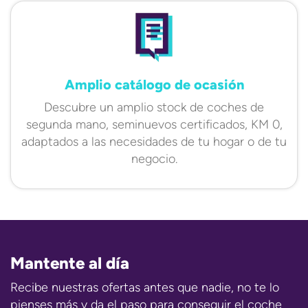
Amplio catálogo de ocasión
Descubre un amplio stock de coches de
segunda mano, seminuevos certificados, KM 0,
adaptados a las necesidades de tu hogar o de tu
negocio.
Mantente al día
Recibe nuestras ofertas antes que nadie, no te lo
pienses más y da el paso para conseguir el coche