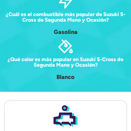
¿Cuál es el combustible más popular de Suzuki S-
Cross de Segunda Mano y Ocasión?
Gasolina
¿Qué color es más popular en Suzuki S-Cross de
Segunda Mano y Ocasión?
Blanco