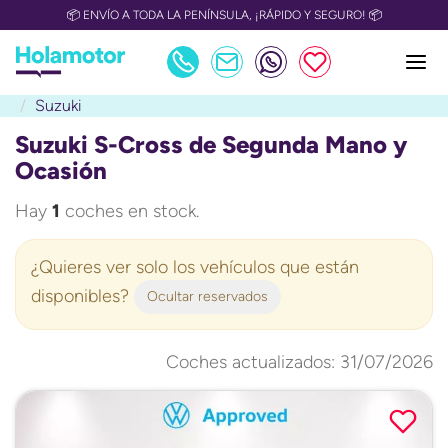
📦 ENVÍO A TODA LA PENÍNSULA, ¡RÁPIDO Y SEGURO! 📦
Suzuki
Suzuki S-Cross de Segunda Mano y
Ocasión
Hay
1
coches en stock.
¿Quieres ver solo los vehículos que están
disponibles?
Ocultar reservados
Coches actualizados: 31/07/2026