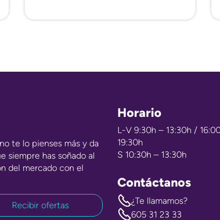
Horario
L-V 9:30h – 13:30h / 16:0
19:30h
no te lo pienses más y da
S 10:30h – 13:30h
ue siempre has soñado al
ón del mercado con el
Contáctanos
¿Te llamamos?
605 31 23 33