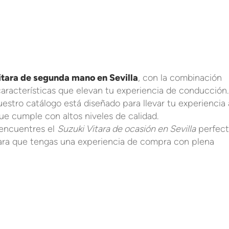
itara de segunda mano en Sevilla
, con la combinación
aracterísticas que elevan tu experiencia de conducción.
estro catálogo está diseñado para llevar tu experiencia 
que cumple con altos niveles de calidad.
encuentres el
Suzuki Vitara de ocasión en Sevilla
perfec
 para que tengas una experiencia de compra con plena