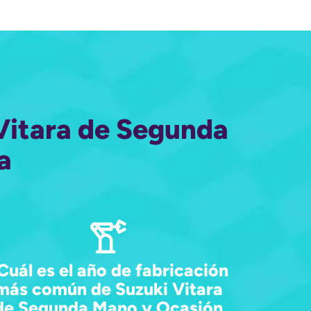
 Vitara de Segunda
a
Cuál es el año de fabricación
más común de Suzuki Vitara
de Segunda Mano y Ocasión