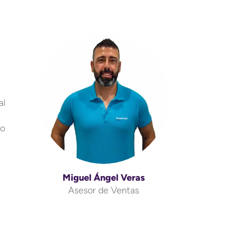
al
to
Miguel Ángel Veras
Asesor de Ventas