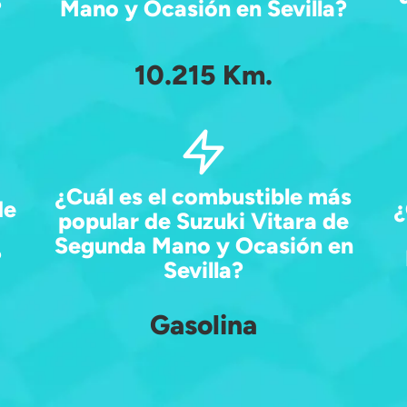
?
Mano y Ocasión en Sevilla?
10.215 Km.
¿Cuál es el combustible más
de
¿
popular de Suzuki Vitara de
Segunda Mano y Ocasión en
?
Sevilla?
Gasolina