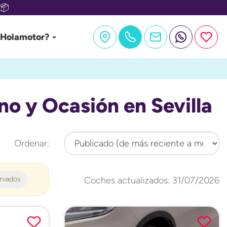
📦
 Holamotor?
o y Ocasión en Sevilla
Ordenar:
ervados
Coches actualizados: 31/07/2026