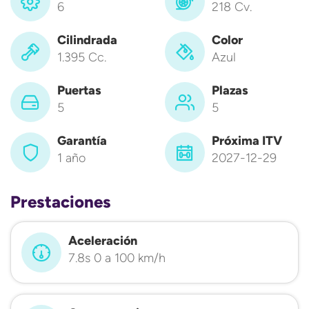
6
218 Cv.
Cilindrada
Color
1.395 Cc.
Azul
Puertas
Plazas
5
5
Garantía
Próxima ITV
1 año
2027-12-29
Prestaciones
Aceleración
7.8s 0 a 100 km/h