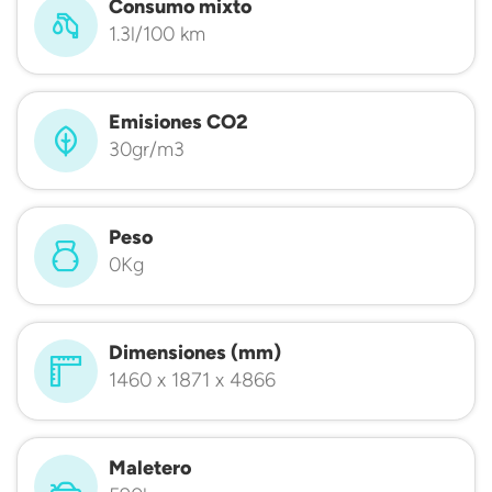
Consumo mixto
1.3l/100 km
Emisiones CO2
30gr/m3
Peso
0Kg
Dimensiones (mm)
1460 x 1871 x 4866
Maletero