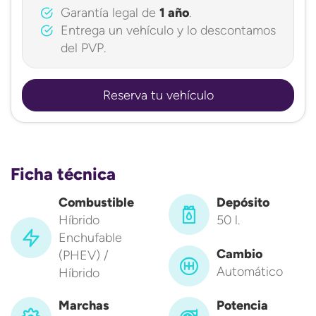
Garantía legal de
1 año
.
Entrega un vehículo y lo descontamos
del PVP.
Reserva tu vehículo
Ficha técnica
Combustible
Depósito
Híbrido
50 l.
Enchufable
Cambio
(PHEV) /
Automático
Híbrido
Marchas
Potencia