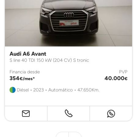
Audi A6 Avant
S line 40 TDI 150 kW (204 CV) S tronic
Financia desde
PVP
354
40.000
€/mes*
€
Diésel • 2023 • Automático • 47.650Km.