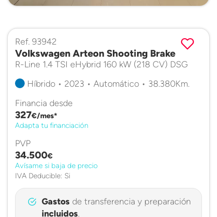
Ref. 93942
Volkswagen Arteon Shooting Brake
R-Line 1.4 TSI eHybrid 160 kW (218 CV) DSG
Híbrido • 2023 • Automático • 38.380Km.
Financia desde
327
€/mes*
Adapta tu financiación
PVP
34.500
€
Avísame si baja de precio
IVA Deducible: Si
Gastos
de transferencia y preparación
incluidos
.