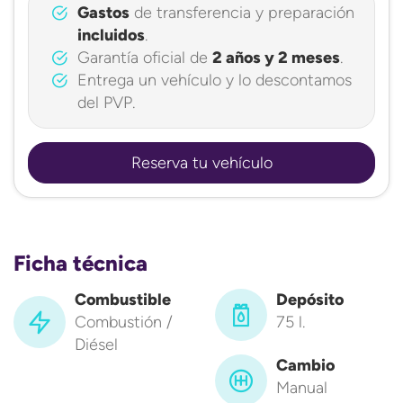
Gastos
de transferencia y preparación
incluidos
.
Garantía oficial de
2 años y 2 meses
.
Entrega un vehículo y lo descontamos
del PVP.
Reserva tu vehículo
Ficha técnica
Combustible
Depósito
Combustión /
75 l.
Diésel
Cambio
Manual