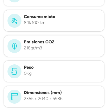
Consumo mixto
8.1l/100 km
Emisiones CO2
218gr/m3
Peso
0Kg
Dimensiones (mm)
2355 x 2040 x 5986