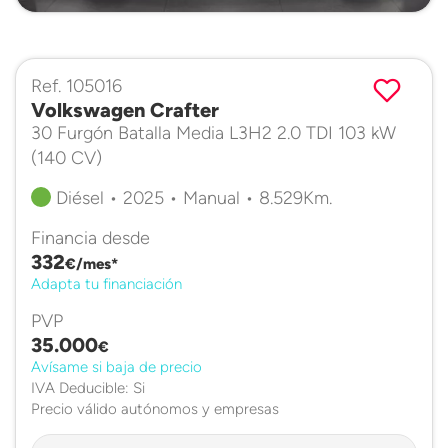
Ref. 105016
Volkswagen Crafter
30 Furgón Batalla Media L3H2 2.0 TDI 103 kW
(140 CV)
Diésel • 2025 • Manual • 8.529Km.
Financia desde
332
€/mes*
Adapta tu financiación
PVP
35.000
€
Avísame si baja de precio
IVA Deducible: Si
Precio válido autónomos y empresas