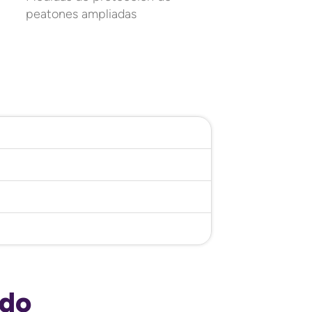
peatones ampliadas
ado