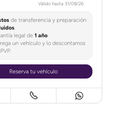
Válido hasta 31/08/26
stos
de transferencia y preparación
luidos
.
antía legal de
1 año
.
rega un vehículo y lo descontamos
 PVP.
Reserva tu vehículo