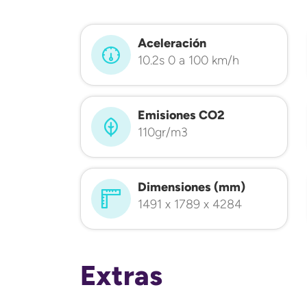
Aceleración
10.2s 0 a 100 km/h
Emisiones CO2
110gr/m3
Dimensiones (mm)
1491 x 1789 x 4284
Extras