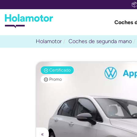

Coches 
Holamotor
Coches de segunda mano
Certificado
Promo
«