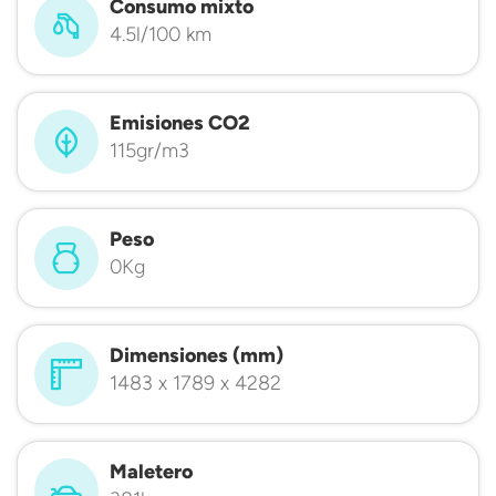
Consumo mixto
4.5l/100 km
Emisiones CO2
115gr/m3
Peso
0Kg
Dimensiones (mm)
1483 x 1789 x 4282
Maletero