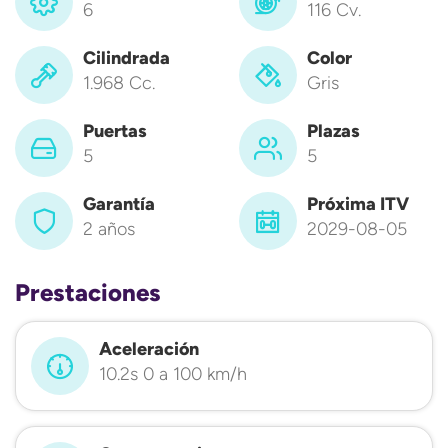
6
116 Cv.
Cilindrada
Color
1.968 Cc.
Gris
Puertas
Plazas
5
5
Garantía
Próxima ITV
2 años
2029-08-05
Prestaciones
Aceleración
10.2s 0 a 100 km/h