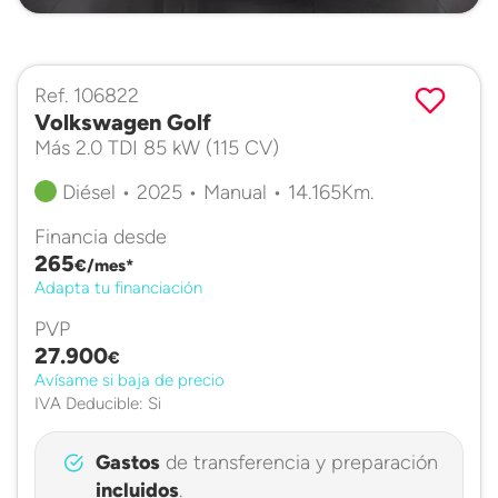
Ref. 106822
Volkswagen Golf
Más 2.0 TDI 85 kW (115 CV)
Diésel • 2025 • Manual • 14.165Km.
Financia desde
265
€/mes*
Adapta tu financiación
PVP
27.900
€
Avísame si baja de precio
IVA Deducible: Si
Gastos
de transferencia y preparación
incluidos
.