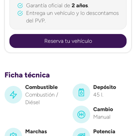
Garantía oficial de
2 años
.
Entrega un vehículo y lo descontamos
del PVP.
Reserva tu vehículo
Ficha técnica
Combustible
Depósito
Combustión /
45 l.
Diésel
Cambio
Manual
Marchas
Potencia