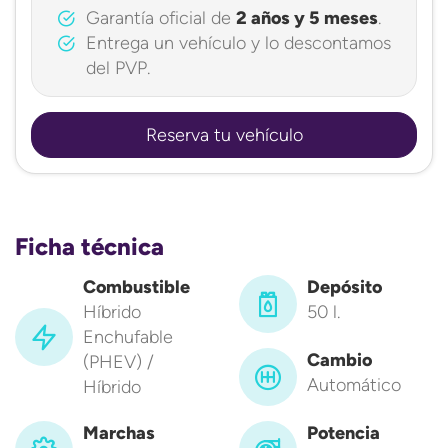
Garantía oficial de
2 años y 5 meses
.
Entrega un vehículo y lo descontamos
del PVP.
Reserva tu vehículo
Ficha técnica
Combustible
Depósito
Híbrido
50 l.
Enchufable
Cambio
(PHEV) /
Automático
Híbrido
Marchas
Potencia