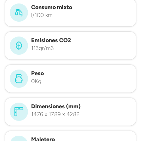
Consumo mixto
l/100 km
Emisiones CO2
113gr/m3
Peso
0Kg
Dimensiones (mm)
1476 x 1789 x 4282
Maletero