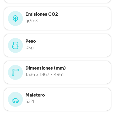
Emisiones CO2
gr/m3
Peso
0Kg
Dimensiones (mm)
1536 x 1862 x 4961
Maletero
532l