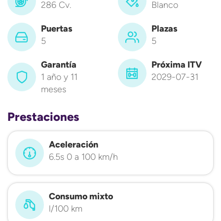
286 Cv.
Blanco
Puertas
Plazas
5
5
Garantía
Próxima ITV
1 año y 11
2029-07-31
meses
Prestaciones
Aceleración
6.5s 0 a 100 km/h
Consumo mixto
l/100 km