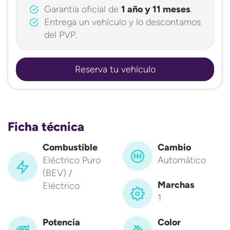
Garantía oficial de
1 año y 11 meses
.
Entrega un vehículo y lo descontamos
del PVP.
Reserva tu vehículo
Ficha técnica
Combustible
Cambio
Eléctrico Puro
Automático
(BEV) /
Marchas
Eléctrico
1
Potencia
Color