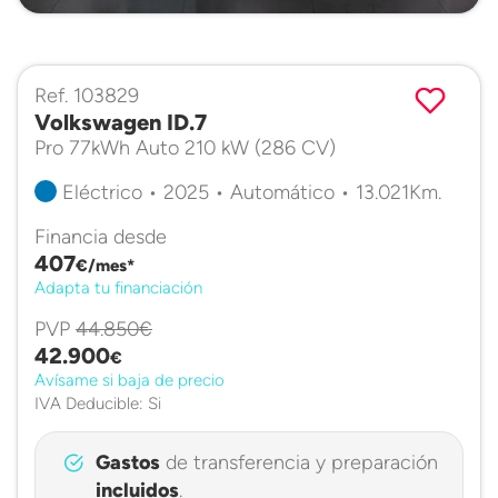
Ref. 103829
Volkswagen ID.7
Pro 77kWh Auto 210 kW (286 CV)
Eléctrico • 2025 • Automático • 13.021Km.
Financia desde
407
€/mes*
Adapta tu financiación
PVP
44.850€
42.900
€
Avísame si baja de precio
IVA Deducible: Si
Gastos
de transferencia y preparación
incluidos
.