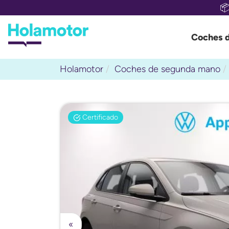

Coches 
Holamotor
Coches de segunda mano
Certificado
«