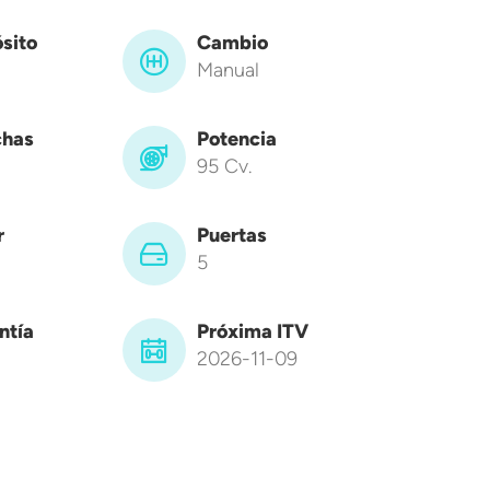
sito
Cambio
Manual
has
Potencia
95 Cv.
r
Puertas
5
ntía
Próxima ITV
2026-11-09