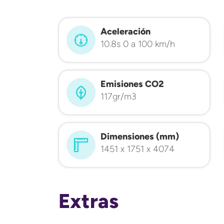
Aceleración
10.8s 0 a 100 km/h
Emisiones CO2
117gr/m3
Dimensiones (mm)
1451 x 1751 x 4074
Extras