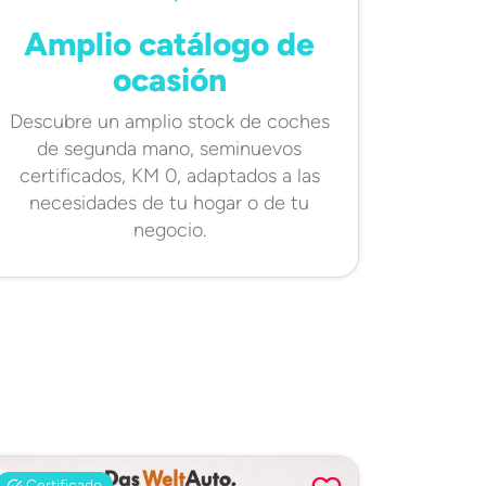
Amplio catálogo de
ocasión
Descubre un amplio stock de coches
de segunda mano, seminuevos
certificados, KM 0, adaptados a las
necesidades de tu hogar o de tu
negocio.
Certificado
Certifi