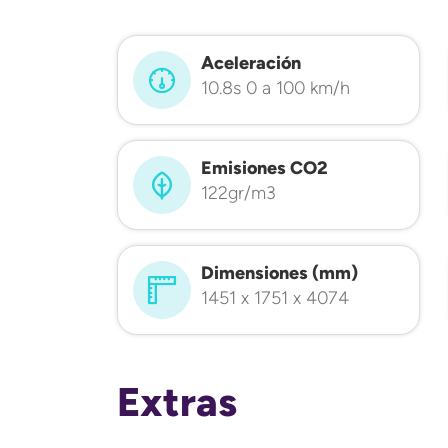
Aceleración
10.8s 0 a 100 km/h
Emisiones CO2
122gr/m3
Dimensiones (mm)
1451 x 1751 x 4074
Extras