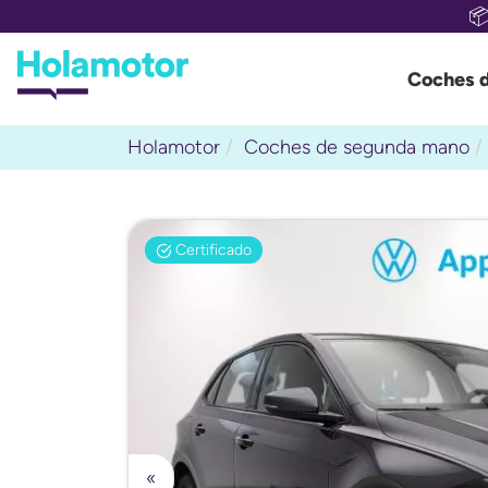

Coches 
Holamotor
Coches de segunda mano
Certificado
«