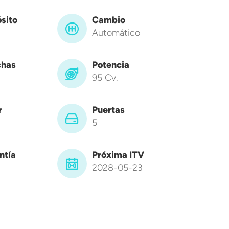
sito
Cambio
Automático
has
Potencia
95 Cv.
r
Puertas
5
ntía
Próxima ITV
2028-05-23