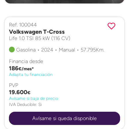
Ref. 100044
Volkswagen T-Cross
Life 1.0 TSI 85 kW (116 CV)
Gasolina • 2024 • Manual • 57.795Km.
Financia desde
186
€/mes*
Adapta tu financiación
PVP
19.600
€
Avísame si baja de precio
IVA Deducible: Si
Avísame si queda disponible