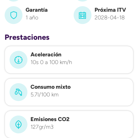
Garantía
Próxima ITV
1 año
2028-04-18
Prestaciones
Aceleración
10s 0 a 100 km/h
Consumo mixto
5.7l/100 km
Emisiones CO2
127gr/m3