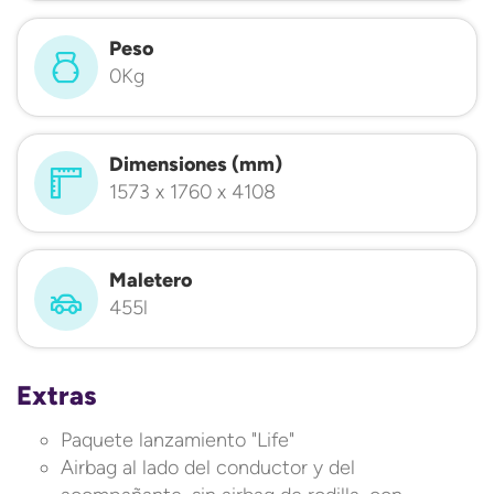
Peso
0Kg
Dimensiones (mm)
1573 x 1760 x 4108
Maletero
455l
Extras
Paquete lanzamiento "Life"
Airbag al lado del conductor y del