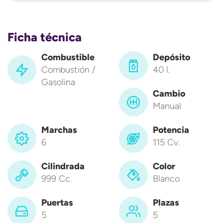
Ficha técnica
Combustible
Depósito
Combustión /
40 l.
Gasolina
Cambio
Manual
Marchas
Potencia
6
115 Cv.
Cilindrada
Color
999 Cc.
Blanco
Puertas
Plazas
5
5