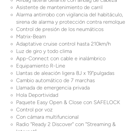
Airbag lateral delante con airbag de cabeza
Asistente de mantenimiento de carril
Alarma antirrobo con vigilancia del habitáculo,
sirena de alarma y protección contra remolque
Control de presión de los neumáticos
Matrix-Beam
Adaptative cruise control hasta 210km/h
Luz de giro y todo clima
App-Connect con cable e inalámbrico
Equipamiento R-Line
Llantas de aleación ligera 8J x 19"pulgadas
Cambio automático de 7 marchas
Llamada de emergencia privada
Hola Deportividad
Paquete Easy Open & Close con SAFELOCK
Control por voz
Con cámara multifuncional
Radio "Ready 2 Discover" con "Streaming &