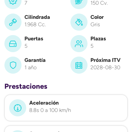
7
150 Cv.
Cilindrada
Color
1.968 Cc.
Gris
Puertas
Plazas
5
5
Garantía
Próxima ITV
1 año
2028-08-30
Prestaciones
Aceleración
8.8s 0 a 100 km/h