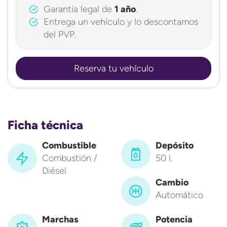
Garantía legal de
1 año
.
Entrega un vehículo y lo descontamos
del PVP.
Reserva tu vehículo
Ficha técnica
Combustible
Depósito
Combustión /
50 l.
Diésel
Cambio
Automático
Marchas
Potencia