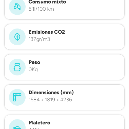
Consumo mixto
5.1l/100 km
Emisiones CO2
137gr/m3
Peso
0Kg
Dimensiones (mm)
1584 x 1819 x 4236
Maletero