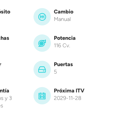
sito
Cambio
Manual
has
Potencia
116 Cv.
r
Puertas
5
ntía
Próxima ITV
s y 3
2029-11-28
s