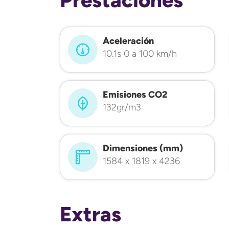
Aceleración
10.1s 0 a 100 km/h
Emisiones CO2
132gr/m3
Dimensiones (mm)
1584 x 1819 x 4236
Extras