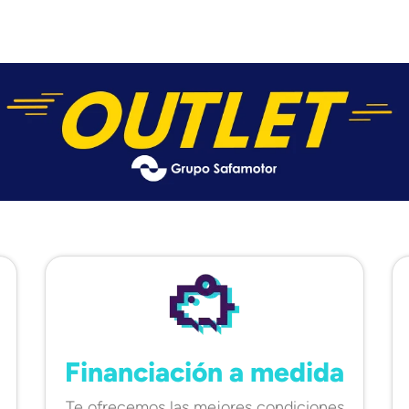
Financiación a medida
Te ofrecemos las mejores condiciones