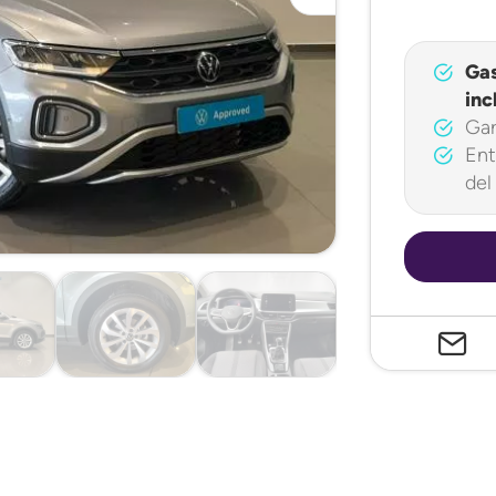
Ga
inc
Gar
Ent
del