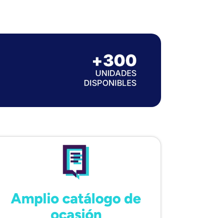
Amplio catálogo de
ocasión