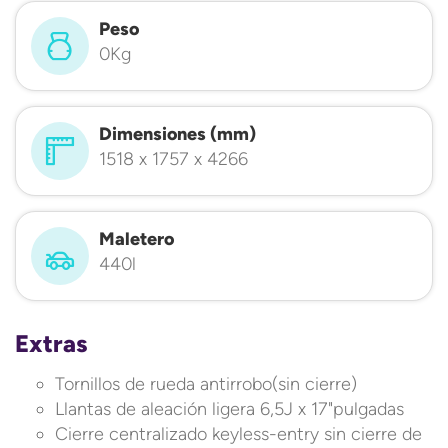
Peso
0Kg
Dimensiones (mm)
1518 x 1757 x 4266
Maletero
440l
Extras
Tornillos de rueda antirrobo(sin cierre)
Llantas de aleación ligera 6,5J x 17"pulgadas
Cierre centralizado keyless-entry sin cierre de