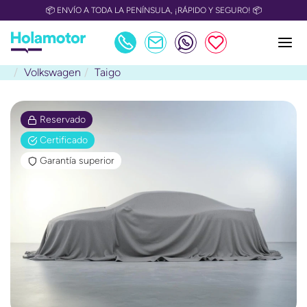
📦 ENVÍO A TODA LA PENÍNSULA, ¡RÁPIDO Y SEGURO! 📦
Volkswagen
Taigo
Reservado
Certificado
Garantía superior