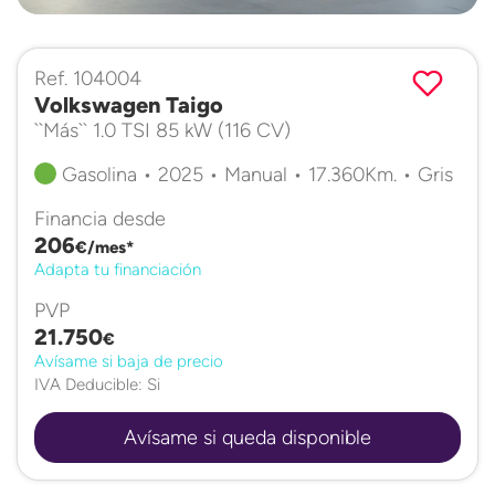
Ref. 104004
Volkswagen Taigo
``Más`` 1.0 TSI 85 kW (116 CV)
Gasolina • 2025 • Manual • 17.360Km. • Gris
Financia desde
206
€/mes*
Adapta tu financiación
PVP
21.750
€
Avísame si baja de precio
IVA Deducible: Si
Avísame si queda disponible