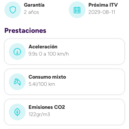
Garantía
Próxima ITV
2 años
2029-08-11
Prestaciones
Aceleración
9.9s 0 a 100 km/h
Consumo mixto
5.4l/100 km
Emisiones CO2
122gr/m3