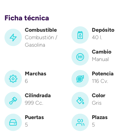
Ficha técnica
Combustible
Depósito
Combustión /
40 l.
Gasolina
Cambio
Manual
Marchas
Potencia
6
116 Cv.
Cilindrada
Color
999 Cc.
Gris
Puertas
Plazas
5
5