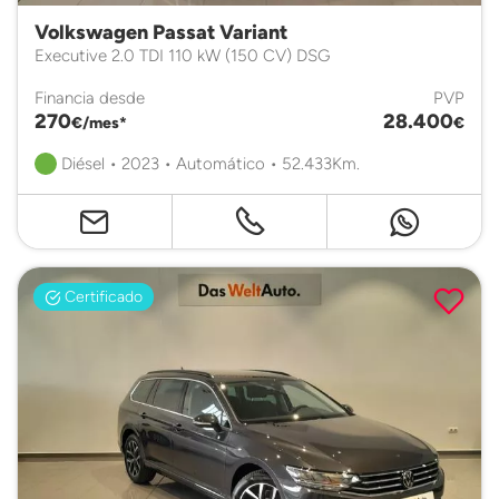
Volkswagen Passat Variant
Executive 2.0 TDI 110 kW (150 CV) DSG
Financia desde
PVP
270
28.400
€/mes*
€
Diésel • 2023 • Automático • 52.433Km.
Certificado