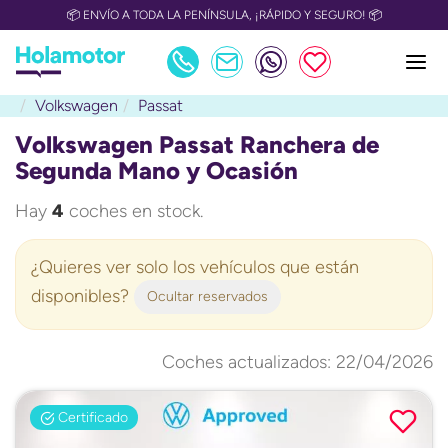
📦 ENVÍO A TODA LA PENÍNSULA, ¡RÁPIDO Y SEGURO! 📦
Volkswagen
Passat
Volkswagen Passat Ranchera de
Segunda Mano y Ocasión
Hay
4
coches en stock.
¿Quieres ver solo los vehículos que están
disponibles?
Ocultar reservados
Coches actualizados: 22/04/2026
Certificado