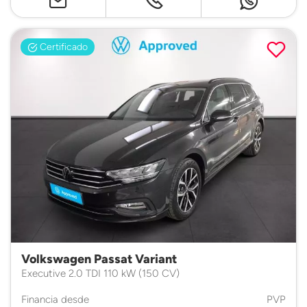
Certificado
Volkswagen Passat Variant
Executive 2.0 TDI 110 kW (150 CV)
Financia desde
PVP