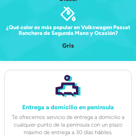
¿Qué color es más popular en Volkswagen Passat
Ranchera de Segunda Mano y Ocasión?
Gris
Entrega a domicilio en península
Te ofrecemos servicio de entrega a domicilio a
cualquier punto de la península con un plazo
máximo de entrega a 30 días hábiles.