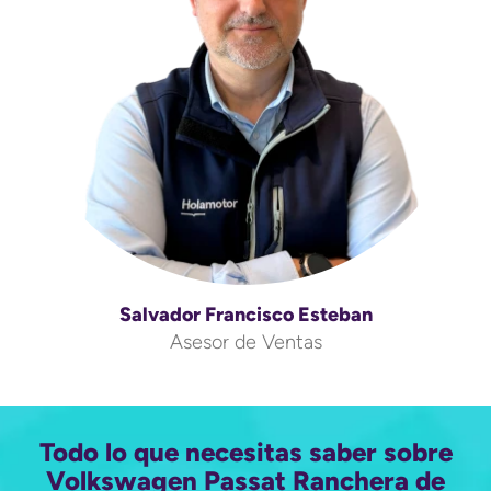
Salvador Francisco Esteban
Asesor de Ventas
Todo lo que necesitas saber sobre
Volkswagen Passat Ranchera de