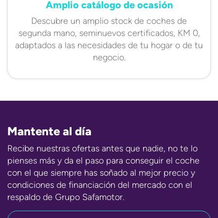
Amplio catálogo de ocasión
Descubre un amplio stock de coches de
segunda mano, seminuevos certificados, KM 0,
adaptados a las necesidades de tu hogar o de tu
negocio.
Mantente al día
Recibe nuestras ofertas antes que nadie, no te lo
pienses más y da el paso para conseguir el coche
con el que siempre has soñado al mejor precio y
condiciones de financiación del mercado con el
respaldo de Grupo Safamotor.