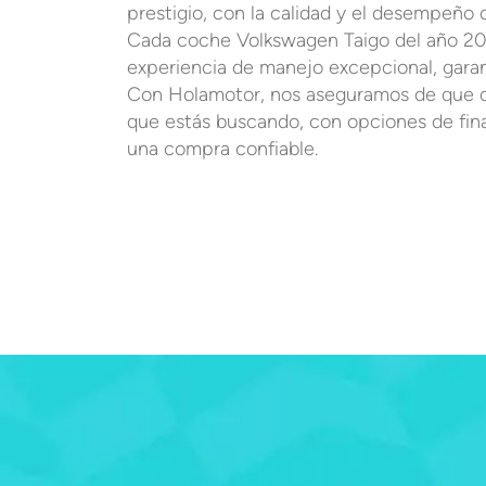
prestigio, con la calidad y el desempeño 
Cada coche Volkswagen Taigo del año 202
experiencia de manejo excepcional, garan
Con Holamotor, nos aseguramos de que 
que estás buscando, con opciones de finan
una compra confiable.