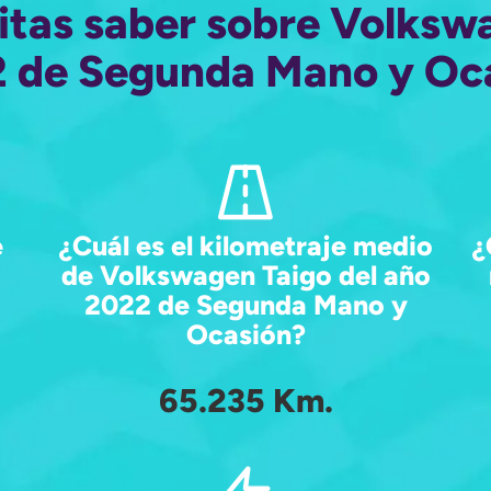
itas saber sobre Volksw
 de Segunda Mano y Oc
e
¿Cuál es el kilometraje medio
¿
de Volkswagen Taigo del año
2022 de Segunda Mano y
Ocasión?
65.235 Km.