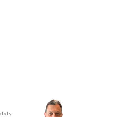
idad y