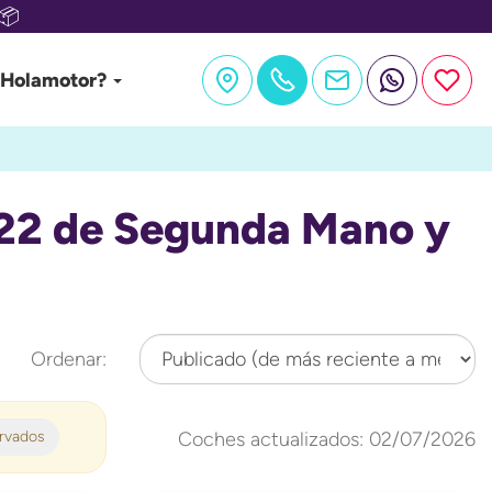
📦
 Holamotor?
022 de Segunda Mano y
Ordenar:
ervados
Coches actualizados: 02/07/2026