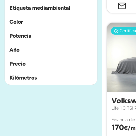
Etiqueta mediambiental
Color
Certific
Potencia
Año
Precio
Kilómetros
Volksw
Life 1.0 TSI
Financia de
170
€/m