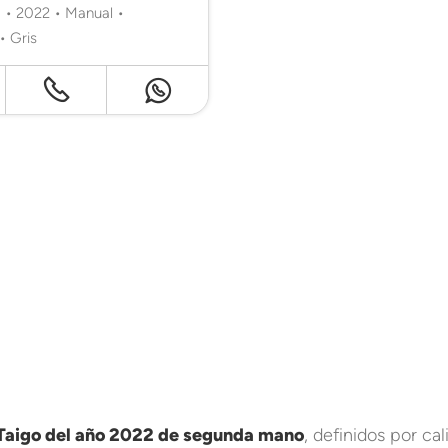
 • 2022 • Manual •
• Gris
aigo del año 2022 de segunda mano
, definidos por cal