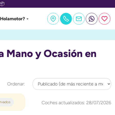
📦
 Holamotor?
a Mano y Ocasión en
Ordenar:
ervados
Coches actualizados: 28/07/2026