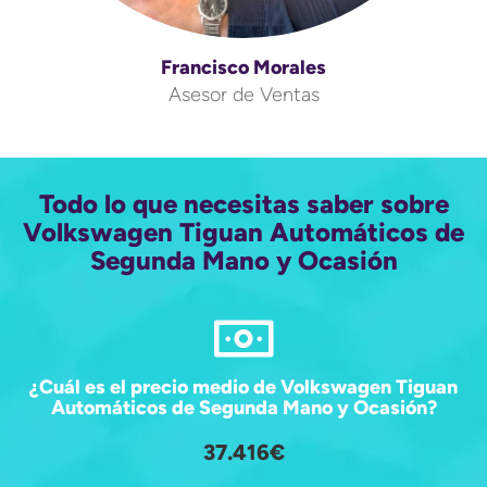
Francisco Morales
Asesor de Ventas
Todo lo que necesitas saber sobre
Volkswagen Tiguan Automáticos de
Segunda Mano y Ocasión
¿Cuál es el precio medio de Volkswagen Tiguan
Automáticos de Segunda Mano y Ocasión?
37.416€