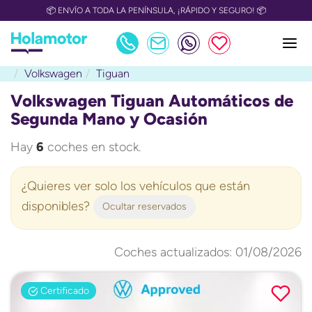
📦 ENVÍO A TODA LA PENÍNSULA, ¡RÁPIDO Y SEGURO! 📦
Volkswagen
Tiguan
Volkswagen Tiguan Automáticos de
Segunda Mano y Ocasión
Hay
6
coches en stock.
¿Quieres ver solo los vehículos que están
disponibles?
Ocultar reservados
Coches actualizados: 01/08/2026
Certificado