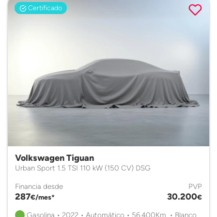
Certificado
Volkswagen Tiguan
Urban Sport 1.5 TSI 110 kW (150 CV) DSG
Financia desde
PVP
287
30.200
€/mes*
€
Gasolina • 2022 • Automático • 56.400Km. • Blanco