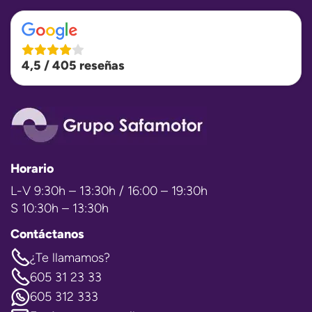
4,5 / 405 reseñas
Horario
L-V 9:30h – 13:30h / 16:00 – 19:30h
S 10:30h – 13:30h
Contáctanos
¿Te llamamos?
605 31 23 33
605 312 333