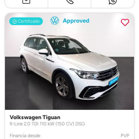
Certificado
Volkswagen Tiguan
R-Line 2.0 TDI 110 kW (150 CV) DSG
Financia desde
PVP