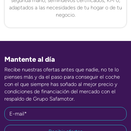
segunda mano, seminuevos certificados, KM 0,
adaptados a las necesidades de tu hogar o de tu
negocio.
Mantente al día
Recibe nuestras ofertas antes que nadie, no te lo
pienses más y da el paso para conseguir el coche
con el que siempre has soñado al mejor precio y
condiciones de financiación del mercado con el
respaldo de Grupo Safamotor.
E-mail*