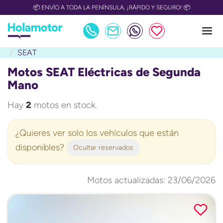
📦 ENVÍO A TODA LA PENÍNSULA, ¡RÁPIDO Y SEGURO! 📦
SEAT
Motos SEAT Eléctricas de Segunda
Mano
Hay
2
motos en stock.
¿Quieres ver solo los vehículos que están
disponibles?
Ocultar reservados
Motos actualizadas: 23/06/2026