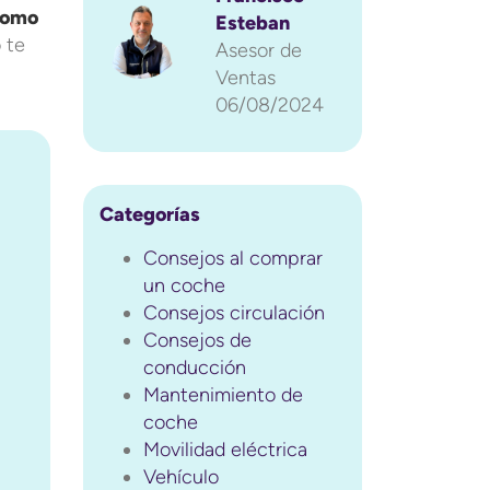
como
Esteban
 te
Asesor de
u
Ventas
06/08/2024
Categorías
Consejos al comprar
un coche
Consejos circulación
Consejos de
conducción
Mantenimiento de
coche
Movilidad eléctrica
Vehículo