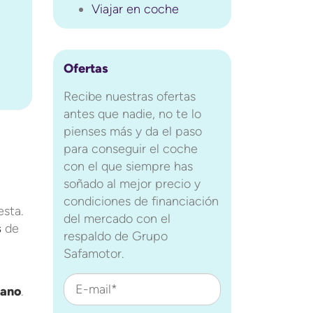
Viajar en coche
Ofertas
Recibe nuestras ofertas
antes que nadie, no te lo
pienses más y da el paso
para conseguir el coche
con el que siempre has
soñado al mejor precio y
condiciones de financiación
esta.
del mercado con el
s
de
respaldo de Grupo
Safamotor.
E-mail*
rano
.