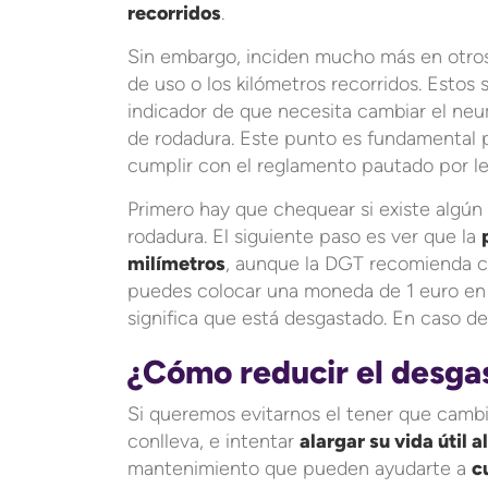
recorridos
.
Sin embargo, inciden mucho más en otr
de uso o los kilómetros recorridos. Estos 
indicador de que necesita cambiar el neu
de rodadura. Este punto es fundamental p
cumplir con el reglamento pautado por le
Primero hay que chequear si existe algún 
rodadura. El siguiente paso es ver que la
milímetros
, aunque la DGT recomienda c
puedes colocar una moneda de 1 euro en e
significa que está desgastado. En caso de
¿Cómo reducir el desga
Si queremos evitarnos el tener que camb
conlleva, e intentar
alargar su vida útil 
mantenimiento que pueden ayudarte a
c