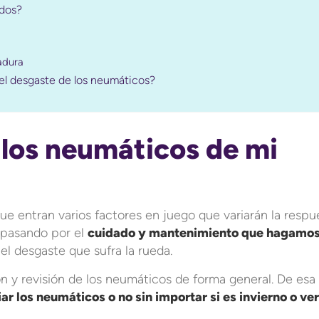
ados?
adura
 el desgaste de los neumáticos?
los neumáticos de mi
que entran varios factores en juego que variarán la respu
 pasando por el
cuidado y mantenimiento que hagamo
 el desgaste que sufra la rueda.
ón y revisión de los neumáticos de forma general. De esa
ar los neumáticos o no sin importar si es invierno o ve