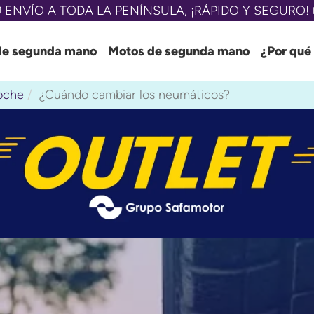
 ENVÍO A TODA LA PENÍNSULA, ¡RÁPIDO Y SEGURO! 
de segunda mano
Motos de segunda mano
¿Por qué
oche
¿Cuándo cambiar los neumáticos?