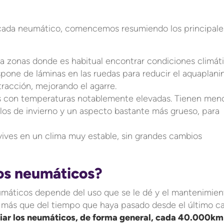
 cada neumático, comencemos resumiendo los principale
 a zonas donde es habitual encontrar condiciones climát
Dispone de láminas en las ruedas para reducir el aquaplani
racción, mejorando el agarre.
es con temperaturas notablemente elevadas. Tienen men
os de invierno y un aspecto bastante más grueso, para
i vives en un clima muy estable, sin grandes cambios
os neumáticos?
máticos depende del uso que se le dé y el mantenimien
 más que del tiempo que haya pasado desde el último c
ar los neumáticos, de forma general, cada 40.000km