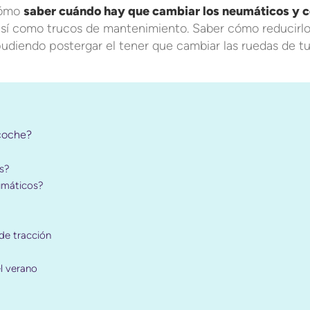
 cómo
saber cuándo hay que cambiar los neumáticos y 
así como trucos de mantenimiento. Saber cómo reducirlo
pudiendo postergar el tener que cambiar las ruedas de t
coche?
s?
umáticos?
de tracción
l verano