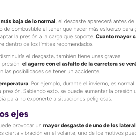
 más baja de lo normal
, el desgaste aparecerá antes de
de combustible al tener que hacer más esfuerzo para g
aptar la presión a la carga que soporte.
Cuanto mayor c
e dentro de los límites recomendados.
 disminuiría el desgaste, también tiene unas graves
 presión,
el agarre con el asfalto de la carretera se ver
n las posibilidades de tener un accidente.
 temperatura
. Por ejemplo, durante el invierno, es normal
 presión. Sabiendo esto, se puede aumentar la presión 
ia para no exponerte a situaciones peligrosas.
os ejes
 puede provocar un
mayor desgaste de uno de los latera
s cierta vibración en el volante, uno de los motivos pue