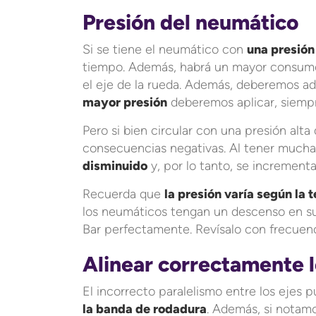
Presión del neumático
Si se tiene el neumático con
una presión
tiempo. Además, habrá un mayor consumo 
el eje de la rueda. Además, deberemos ad
mayor presión
deberemos aplicar, siempr
Pero si bien circular con una presión alta
consecuencias negativas. Al tener mucha
disminuido
y, por lo tanto, se incrementa
Recuerda que
la presión varía según la
los neumáticos tengan un descenso en su
Bar perfectamente. Revísalo con frecuenc
Alinear correctamente l
El incorrecto paralelismo entre los ejes
la banda de rodadura
. Además, si notamo