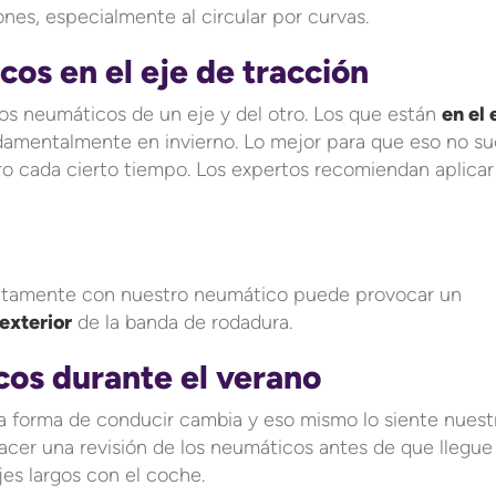
ones, especialmente al circular por curvas.
cos en el eje de tracción
los neumáticos de un eje y del otro. Los que están
en el 
damentalmente en invierno. Lo mejor para que eso no s
ro cada cierto tiempo. Los expertos recomiendan aplicar
fectamente con nuestro neumático puede provocar un
 exterior
de la banda de rodadura.
cos durante el verano
La forma de conducir cambia y eso mismo lo siente nuest
acer una revisión de los neumáticos antes de que llegue 
es largos con el coche.