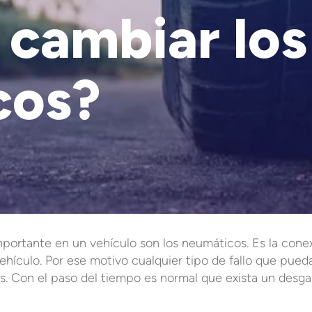
cambiar los
cos?
ortante en un vehículo son los neumáticos. Es la cone
vehículo. Por ese motivo cualquier tipo de fallo que pued
s. Con el paso del tiempo es normal que exista un desga