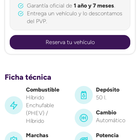
Garantía oficial de
1 año y 7 meses
.
Entrega un vehículo y lo descontamos
del PVP.
Reserva tu vehículo
Ficha técnica
Combustible
Depósito
Híbrido
50 l.
Enchufable
Cambio
(PHEV) /
Automático
Híbrido
Marchas
Potencia