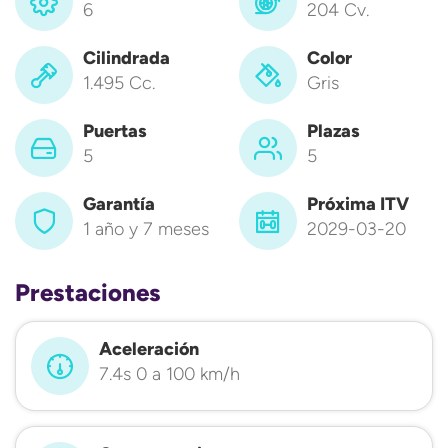
6
204 Cv.
Cilindrada
Color
1.495 Cc.
Gris
Puertas
Plazas
5
5
Garantía
Próxima ITV
1 año y 7 meses
2029-03-20
Prestaciones
Aceleración
7.4s 0 a 100 km/h