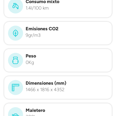
Consumo mixto
1.4l/100 km
Emisiones CO2
9gr/m3
Peso
0Kg
Dimensiones (mm)
1466 x 1816 x 4352
Maletero