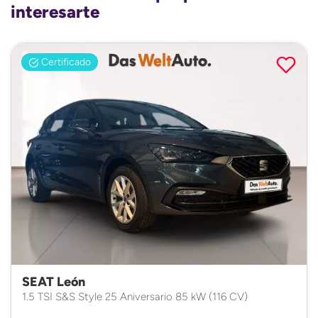
interesarte
Certificado
SEAT León
1.5 TSI S&S Style 25 Aniversario 85 kW (116 CV)