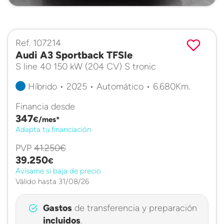
Ref. 107214
Audi A3 Sportback TFSIe
S line 40 150 kW (204 CV) S tronic
Híbrido • 2025 • Automático • 6.680Km.
Financia desde
347
€/mes*
Adapta tu financiación
PVP
41.250€
39.250
€
Avísame si baja de precio
Válido hasta 31/08/26
Gastos
de transferencia y preparación
incluidos
.