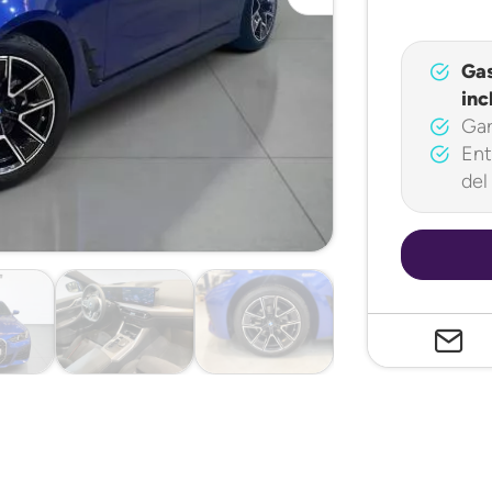
Ga
inc
Gar
Ent
del