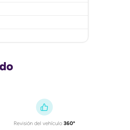
ado
Revisión del vehículo
360º