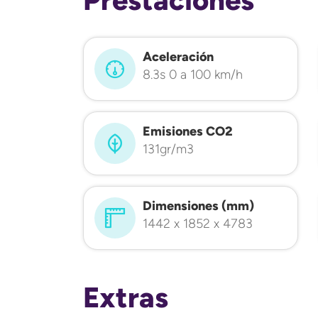
Aceleración
8.3s 0 a 100 km/h
Emisiones CO2
131gr/m3
Dimensiones (mm)
1442 x 1852 x 4783
Extras