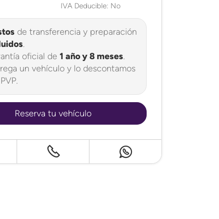
IVA Deducible: No
stos
de transferencia y preparación
luidos
.
antía oficial de
1 año y 8 meses
.
rega un vehículo y lo descontamos
 PVP.
Reserva tu vehículo