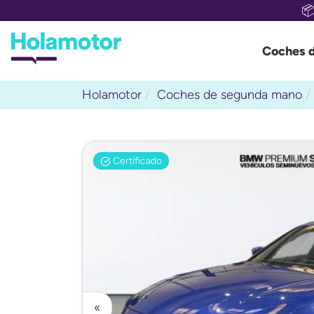

Coches 
Holamotor
Coches de segunda mano
Certificado
«