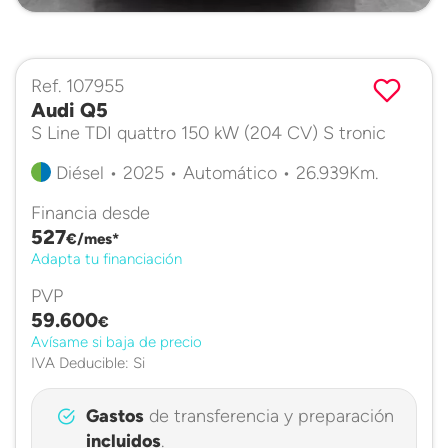
Ref. 107955
Audi Q5
S Line TDI quattro 150 kW (204 CV) S tronic
Diésel • 2025 • Automático • 26.939Km.
Financia desde
527
€/mes*
Adapta tu financiación
PVP
59.600
€
Avísame si baja de precio
IVA Deducible: Si
Gastos
de transferencia y preparación
incluidos
.