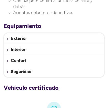
Con paquete de firma luminosa delante y
detrás
Asientos delanteros deportivos
Equipamiento
Exterior
Interior
Confort
Seguridad
Vehículo certificado