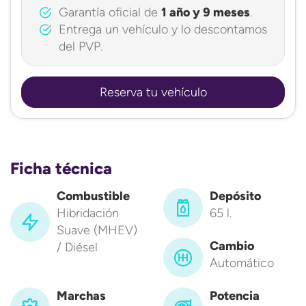
Garantía oficial de
1 año y 9 meses
.
Entrega un vehículo y lo descontamos
del PVP.
Reserva tu vehículo
Ficha técnica
Combustible
Depósito
Hibridación
65 l.
Suave (MHEV)
Cambio
/ Diésel
Automático
Marchas
Potencia