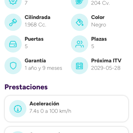
7
204 Cv.
Cilindrada
Color
1.968 Cc.
Negro
Puertas
Plazas
5
5
Garantía
Próxima ITV
1 año y 9 meses
2029-05-28
Prestaciones
Aceleración
7.4s 0 a 100 km/h