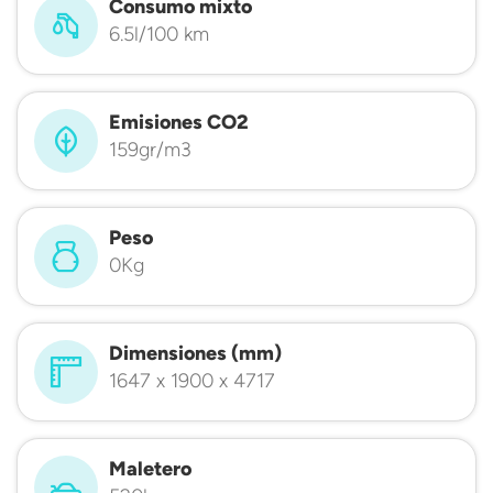
Consumo mixto
6.5l/100 km
Emisiones CO2
159gr/m3
Peso
0Kg
Dimensiones (mm)
1647 x 1900 x 4717
Maletero