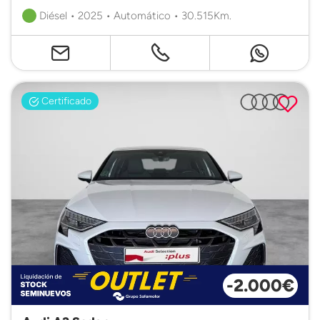
Diésel • 2025 • Automático • 30.515Km.
Certificado
-2.000€