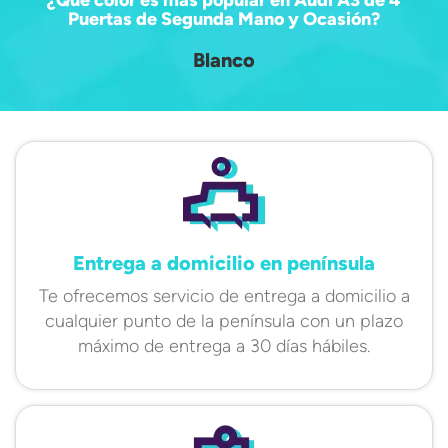
¿Qué color es más popular en Audi A3 de 4
Puertas de Segunda Mano y Ocasión?
Blanco
Entrega a domicilio en península
Te ofrecemos servicio de entrega a domicilio a
cualquier punto de la península con un plazo
máximo de entrega a 30 días hábiles.