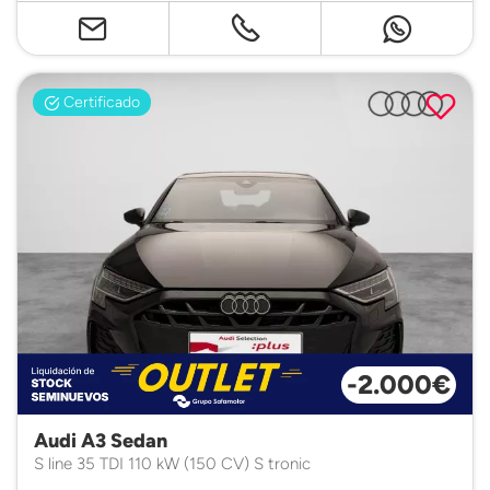
Certificado
-2.000€
Audi A3 Sedan
S line 35 TDI 110 kW (150 CV) S tronic