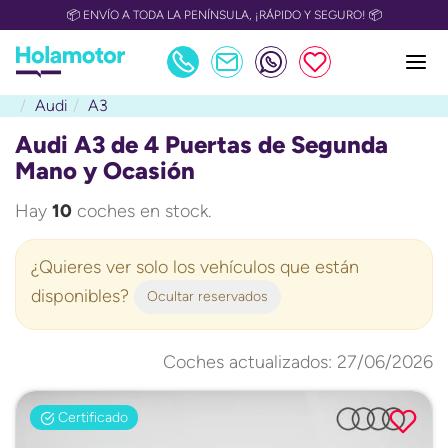
📅 OULET Grupo Safamotor hasta 15.000€ descuento📅
Audi
A3
Audi A3 de 4 Puertas de Segunda
Mano y Ocasión
Hay
10
coches en stock.
¿Quieres ver solo los vehículos que están
disponibles?
Ocultar reservados
Coches actualizados: 27/06/2026
Certificado