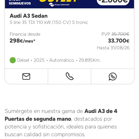
Audi A3 Sedan
S line 35 TDI 110 kW (150 CV) S tronic
Financia desde
PVP
35.700€
298
33.700
€/mes*
€
Hasta 31/08/26
Diésel • 2025 • Automático • 29.895Km.
Sumérgete en nuestra gama de
Audi A3 de 4
Puertas de segunda mano
, destacados por
potencia y sofisticación, ideales para quienes
buscan calidad sin compromisos.