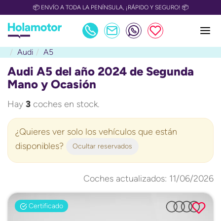
📦 ENVÍO A TODA LA PENÍNSULA, ¡RÁPIDO Y SEGURO! 📦
Audi
A5
Audi A5 del año 2024 de Segunda
Mano y Ocasión
Hay
3
coches en stock.
¿Quieres ver solo los vehículos que están
disponibles?
Ocultar reservados
Coches actualizados: 11/06/2026
Certificado