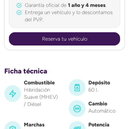
Garantía oficial de
1 año y 4 meses
.
Entrega un vehículo y lo descontamos
del PVP.
Reserva tu vehículo
Ficha técnica
Combustible
Depósito
Hibridación
60 l.
Suave (MHEV)
Cambio
/ Diésel
Automático
Marchas
Potencia