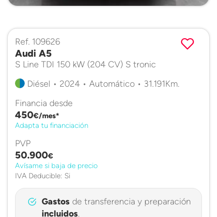
Ref. 109626
Audi A5
S Line TDI 150 kW (204 CV) S tronic
Diésel • 2024 • Automático • 31.191Km.
Financia desde
450
€/mes*
Adapta tu financiación
PVP
50.900
€
Avísame si baja de precio
IVA Deducible: Si
Gastos
de transferencia y preparación
incluidos
.