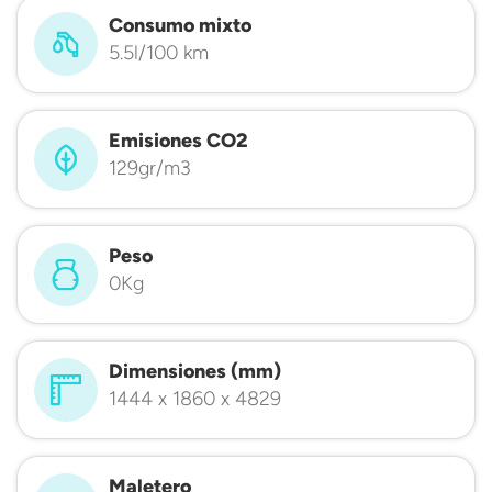
Consumo mixto
5.5l/100 km
Emisiones CO2
129gr/m3
Peso
0Kg
Dimensiones (mm)
1444 x 1860 x 4829
Maletero