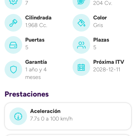
7
204 Cv.
Cilindrada
Color
1.968 Cc.
Gris
Puertas
Plazas
5
5
Garantía
Próxima ITV
1 año y 4
2028-12-11
meses
Prestaciones
Aceleración
7.7s 0 a 100 km/h