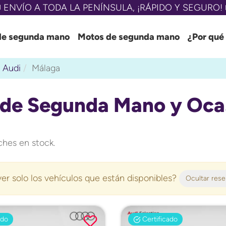
 ENVÍO A TODA LA PENÍNSULA, ¡RÁPIDO Y SEGURO! 
de segunda mano
Motos de segunda mano
¿Por qué
Audi
Málaga
 de Segunda Mano y Oca
hes en stock.
er solo los vehículos que están disponibles?
Ocultar res
ado
Certificado