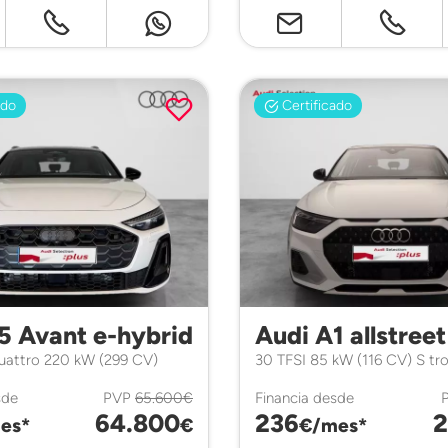
ado
Certificado
5 Avant e-hybrid
Audi A1 allstreet
quattro 220 kW (299 CV)
30 TFSI 85 kW (116 CV) S tro
sde
PVP
65.600€
Financia desde
64.800
236
2
es*
€
€/mes*