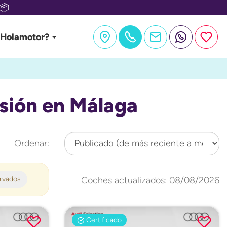
📦
 Holamotor?
sión en Málaga
Ordenar:
ervados
Coches actualizados: 08/08/2026
Certificado